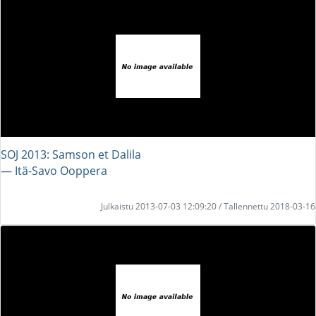
SOJ 2013: Samson et Dalila
― Itä-Savo Ooppera
Julkaistu 2013-07-03 12:09:20 / Tallennettu 2018-03-16