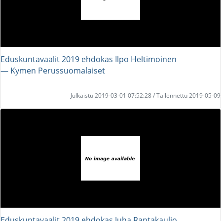
Eduskuntavaalit 2019 ehdokas Ilpo Heltimoinen
― Kymen Perussuomalaiset
Julkaistu 2019-03-01 07:52:28 / Tallennettu 2019-05-09
Eduskuntavaalit 2019 ehdokas Juha Rantakaulio