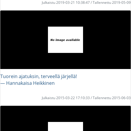
Julkaistu 2019-03-21 10:38:47 / Tallennettu 2019-05-09
Tuorein ajatuksin, terveellä järjellä!
― Hannakaisa Heikkinen
Julkaistu 2015-03-22 17:10:33 / Tallennettu 2015-06-03