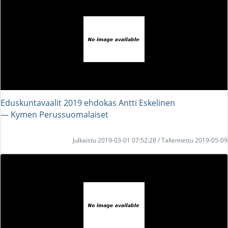
Eduskuntavaalit 2019 ehdokas Antti Eskelinen
― Kymen Perussuomalaiset
Julkaistu 2019-03-01 07:52:28 / Tallennettu 2019-05-09