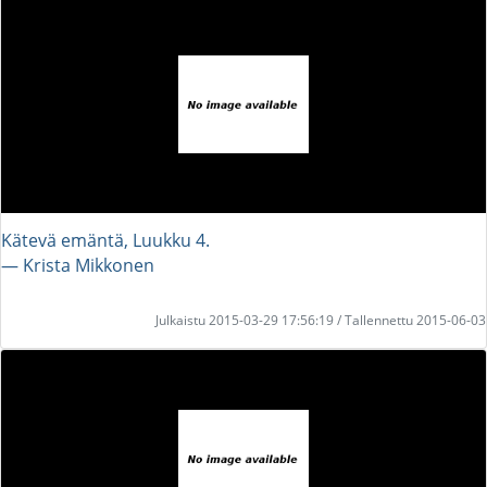
Kätevä emäntä, Luukku 4.
― Krista Mikkonen
Julkaistu 2015-03-29 17:56:19 / Tallennettu 2015-06-03