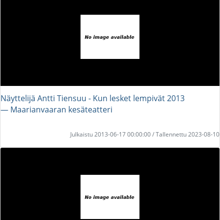
Näyttelijä Antti Tiensuu - Kun lesket lempivät 2013
― Maarianvaaran kesäteatteri
Julkaistu 2013-06-17 00:00:00 / Tallennettu 2023-08-10