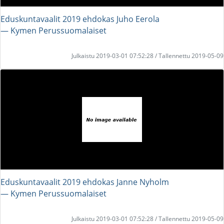
Eduskuntavaalit 2019 ehdokas Juho Eerola
― Kymen Perussuomalaiset
Julkaistu 2019-03-01 07:52:28 / Tallennettu 2019-05-09
Eduskuntavaalit 2019 ehdokas Janne Nyholm
― Kymen Perussuomalaiset
Julkaistu 2019-03-01 07:52:28 / Tallennettu 2019-05-09