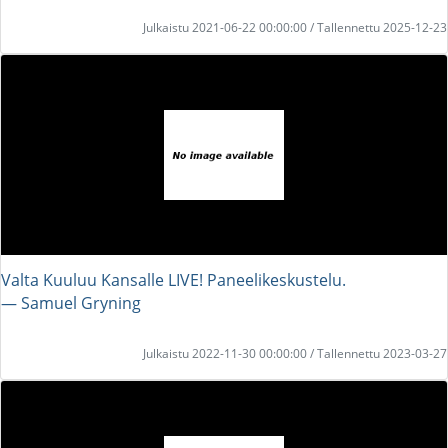
Julkaistu 2021-06-22 00:00:00 / Tallennettu 2025-12-23
Valta Kuuluu Kansalle LIVE! Paneelikeskustelu.
― Samuel Gryning
Julkaistu 2022-11-30 00:00:00 / Tallennettu 2023-03-27