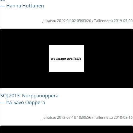
― Hanna Huttunen
Julkaistu 2019-04-02 05:03:20 / Tallennettu 2019-05-09
SOJ 2013: Norppaooppera
― Itä-Savo Ooppera
Julkaistu 2013-07-18 18:08:56 / Tallennettu 2018-03-16