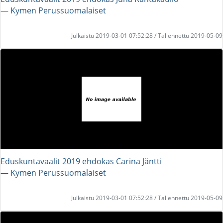
― Kymen Perussuomalaiset
Julkaistu 2019-03-01 07:52:28 / Tallennettu 2019-05-09
Eduskuntavaalit 2019 ehdokas Carina Jäntti
― Kymen Perussuomalaiset
Julkaistu 2019-03-01 07:52:28 / Tallennettu 2019-05-09