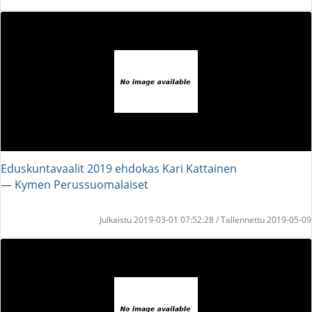
Eduskuntavaalit 2019 ehdokas Kari Kattainen
― Kymen Perussuomalaiset
Julkaistu 2019-03-01 07:52:28 / Tallennettu 2019-05-09