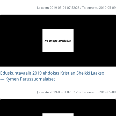
Julkaistu 2019-03-01 07:52:28 / Tallennettu 2019-05-09
Eduskuntavaalit 2019 ehdokas Kristian Sheikki Laakso
― Kymen Perussuomalaiset
Julkaistu 2019-03-01 07:52:28 / Tallennettu 2019-05-09