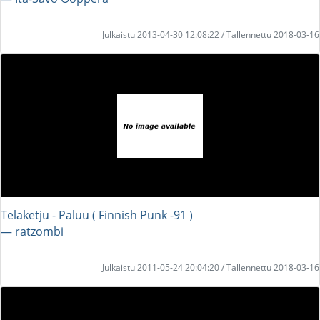
Julkaistu 2013-04-30 12:08:22 / Tallennettu 2018-03-16
Telaketju - Paluu ( Finnish Punk -91 )
― ratzombi
Julkaistu 2011-05-24 20:04:20 / Tallennettu 2018-03-16