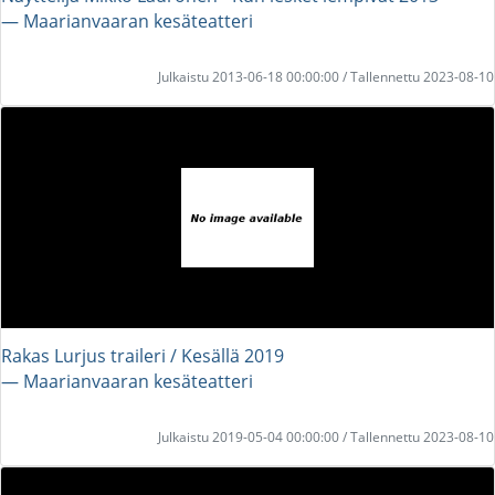
― Maarianvaaran kesäteatteri
Julkaistu 2013-06-18 00:00:00 / Tallennettu 2023-08-10
Rakas Lurjus traileri / Kesällä 2019
― Maarianvaaran kesäteatteri
Julkaistu 2019-05-04 00:00:00 / Tallennettu 2023-08-10