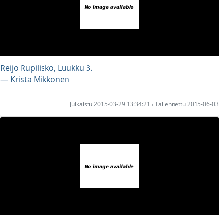
Reijo Rupilisko, Luukku 3.
― Krista Mikkonen
Julkaistu 2015-03-29 13:34:21 / Tallennettu 2015-06-03