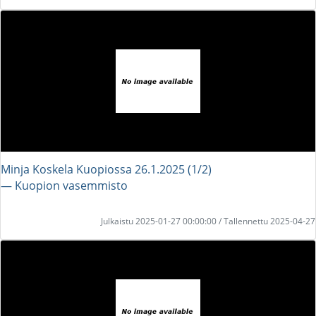
Minja Koskela Kuopiossa 26.1.2025 (1/2)
― Kuopion vasemmisto
Julkaistu 2025-01-27 00:00:00 / Tallennettu 2025-04-27