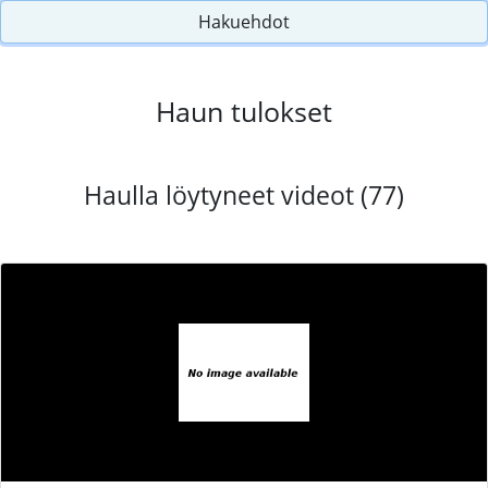
Hakuehdot
Haun tulokset
Haulla löytyneet videot (77)