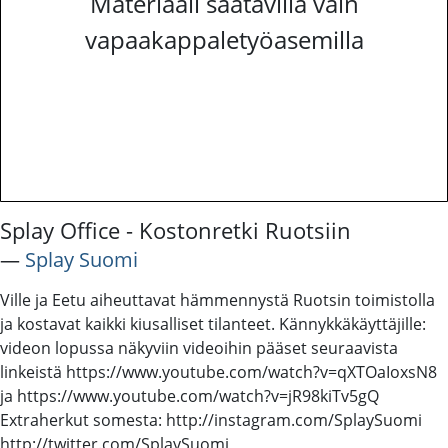
Materiaali saatavilla vain
vapaakappaletyöasemilla
Splay Office - Kostonretki Ruotsiin
―
Splay Suomi
Ville ja Eetu aiheuttavat hämmennystä Ruotsin toimistolla
ja kostavat kaikki kiusalliset tilanteet. Kännykkäkäyttäjille:
videon lopussa näkyviin videoihin pääset seuraavista
linkeistä https://www.youtube.com/watch?v=qXTOaIoxsN8
ja https://www.youtube.com/watch?v=jR98kiTv5gQ
Extraherkut somesta: http://instagram.com/SplaySuomi
http://twitter.com/SplaySuomi