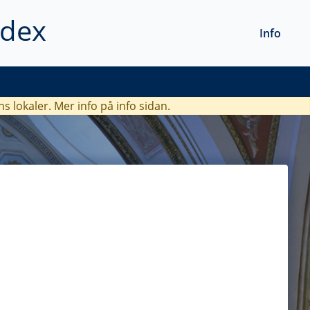
ndex
Info
ns lokaler. Mer info
på info sidan.