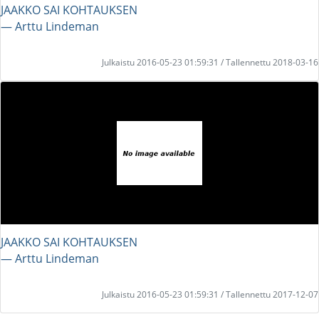
JAAKKO SAI KOHTAUKSEN
― Arttu Lindeman
Julkaistu 2016-05-23 01:59:31 / Tallennettu 2018-03-16
JAAKKO SAI KOHTAUKSEN
― Arttu Lindeman
Julkaistu 2016-05-23 01:59:31 / Tallennettu 2017-12-07