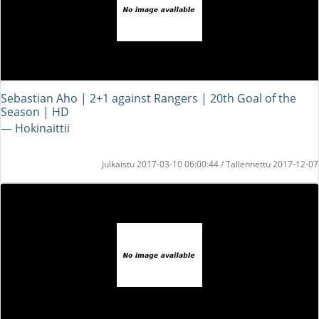
Sebastian Aho | 2+1 against Rangers | 20th Goal of the
Season | HD
― Hokinaittii
Julkaistu 2017-03-10 06:00:44 / Tallennettu 2017-12-07