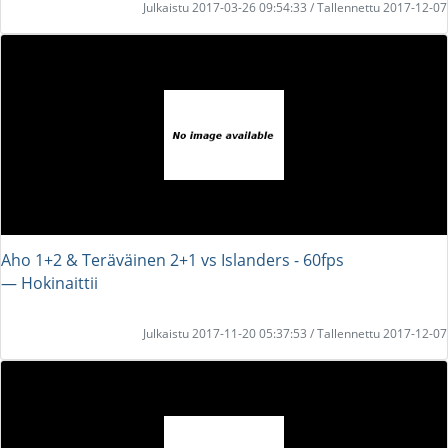
Julkaistu 2017-03-26 09:54:33 / Tallennettu 2017-12-07
Aho 1+2 & Teräväinen 2+1 vs Islanders - 60fps
― Hokinaittii
Julkaistu 2017-11-20 05:37:53 / Tallennettu 2017-12-07