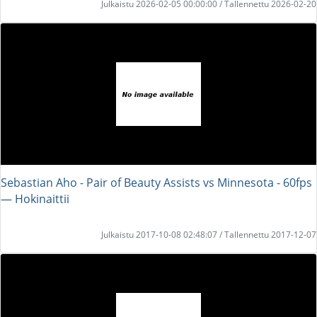
Julkaistu 2026-02-05 00:00:00 / Tallennettu 2026-02-20
Sebastian Aho - Pair of Beauty Assists vs Minnesota - 60fps
― Hokinaittii
Julkaistu 2017-10-08 02:48:07 / Tallennettu 2017-12-07