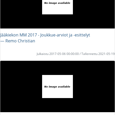
Jääkiekon MM 2017 - Joukkue-arviot ja -esittelyt
― Remo Christian
Julkaistu 2017-05-06 00:00:00 / Tallennettu 2021-05-19