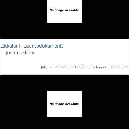
Lätkäfani - Luontodokumentti
― Justimusfilms
Julkaistu 2017-05-05 12:00:05 / Tallennettu 2018-03-16