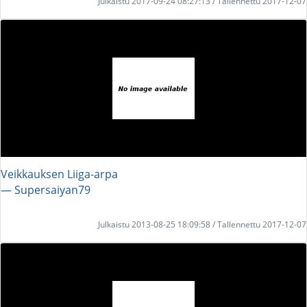
Julkaistu 2017-09-24 08:27:13 / Tallennettu 2017-12-07
Veikkauksen Liiga-arpa
― Supersaiyan79
Julkaistu 2013-08-25 18:09:58 / Tallennettu 2017-12-07