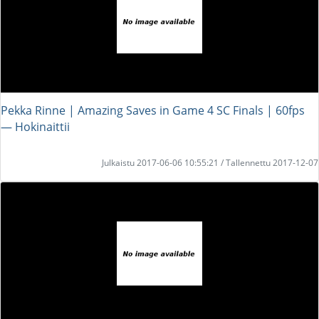
Pekka Rinne | Amazing Saves in Game 4 SC Finals | 60fps
― Hokinaittii
Julkaistu 2017-06-06 10:55:21 / Tallennettu 2017-12-07