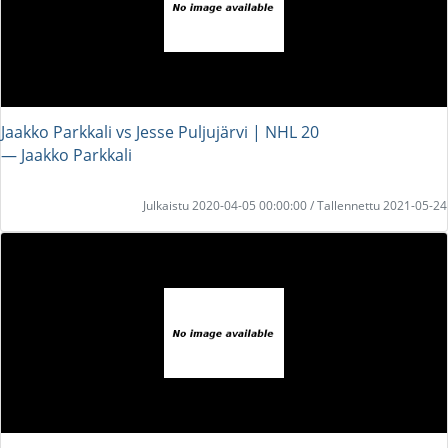
Jaakko Parkkali vs Jesse Puljujärvi | NHL 20
― Jaakko Parkkali
Julkaistu 2020-04-05 00:00:00 / Tallennettu 2021-05-24