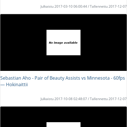
Julkaistu 2017-03-10 06:00:44 / Tallennettu 2017-12-07
Sebastian Aho - Pair of Beauty Assists vs Minnesota - 60fps
― Hokinaittii
Julkaistu 2017-10-08 02:48:07 / Tallennettu 2017-12-07