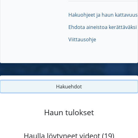
Hakuohjeet ja haun kattavuus
Ehdota aineistoa kerättäväksi
Viittausohje
Hakuehdot
Haun tulokset
Haulla löytyneet videot (19)