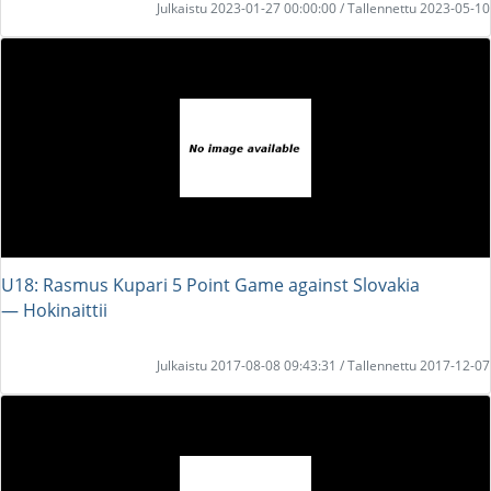
Julkaistu 2023-01-27 00:00:00 / Tallennettu 2023-05-10
U18: Rasmus Kupari 5 Point Game against Slovakia
― Hokinaittii
Julkaistu 2017-08-08 09:43:31 / Tallennettu 2017-12-07