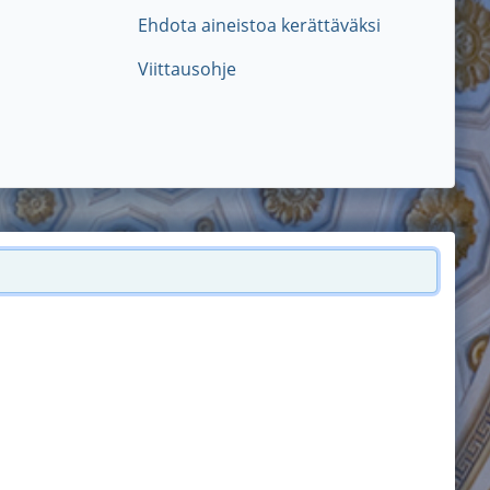
Ehdota aineistoa kerättäväksi
Viittausohje