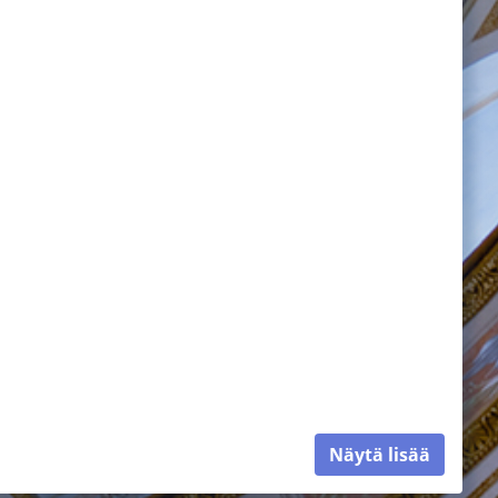
Näytä lisää