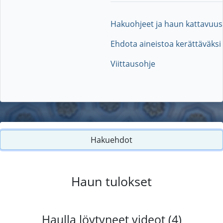
Hakuohjeet ja haun kattavuus
Ehdota aineistoa kerättäväksi
Viittausohje
Hakuehdot
Haun tulokset
Haulla löytyneet videot (4)