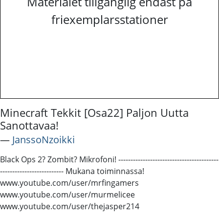
Materialet tillgänglig endast på
friexemplarsstationer
Minecraft Tekkit [Osa22] Paljon Uutta
Sanottavaa!
―
JanssoNzoikki
Black Ops 2? Zombit? Mikrofoni! -----------------------------------------
-------------------------- Mukana toiminnassa!
www.youtube.com/user/mrfingamers
www.youtube.com/user/murmelicee
www.youtube.com/user/thejasper214