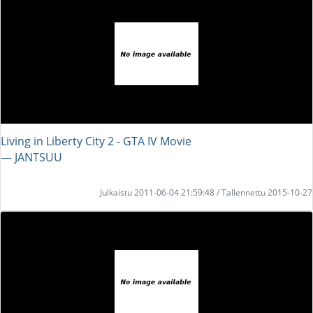
Living in Liberty City 2 - GTA IV Movie
― JANTSUU
Julkaistu 2011-06-04 21:59:48 / Tallennettu 2015-10-27