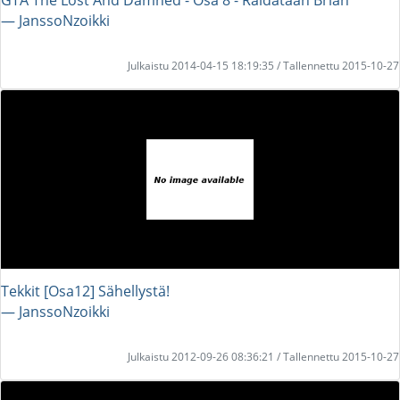
― JanssoNzoikki
Julkaistu 2014-04-15 18:19:35 / Tallennettu 2015-10-27
Tekkit [Osa12] Sähellystä!
― JanssoNzoikki
Julkaistu 2012-09-26 08:36:21 / Tallennettu 2015-10-27