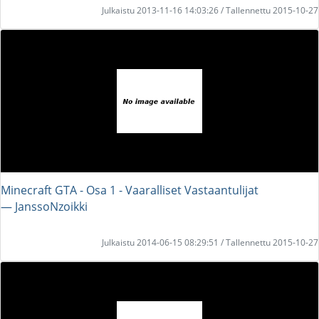
Julkaistu 2013-11-16 14:03:26 / Tallennettu 2015-10-27
Minecraft GTA - Osa 1 - Vaaralliset Vastaantulijat
― JanssoNzoikki
Julkaistu 2014-06-15 08:29:51 / Tallennettu 2015-10-27