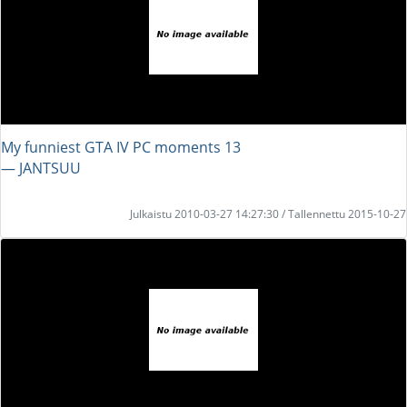
My funniest GTA IV PC moments 13
― JANTSUU
Julkaistu 2010-03-27 14:27:30 / Tallennettu 2015-10-27