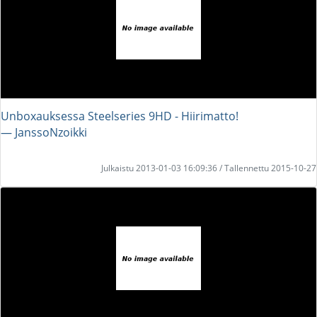
Unboxauksessa Steelseries 9HD - Hiirimatto!
― JanssoNzoikki
Julkaistu 2013-01-03 16:09:36 / Tallennettu 2015-10-27