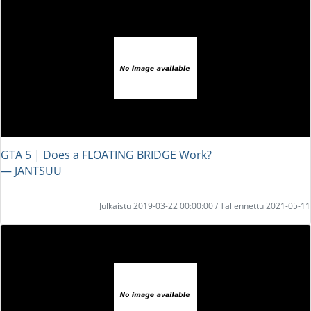
GTA 5 | Does a FLOATING BRIDGE Work?
― JANTSUU
Julkaistu 2019-03-22 00:00:00 / Tallennettu 2021-05-11