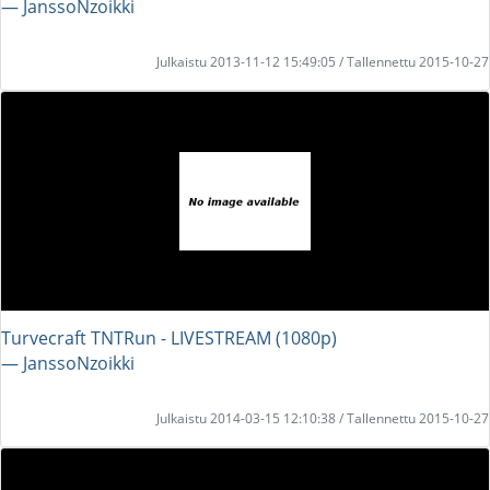
― JanssoNzoikki
Julkaistu 2013-11-12 15:49:05 / Tallennettu 2015-10-27
Turvecraft TNTRun - LIVESTREAM (1080p)
― JanssoNzoikki
Julkaistu 2014-03-15 12:10:38 / Tallennettu 2015-10-27