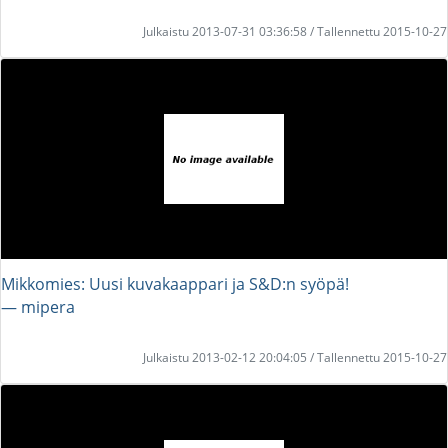
Julkaistu 2013-07-31 03:36:58 / Tallennettu 2015-10-27
Mikkomies: Uusi kuvakaappari ja S&D:n syöpä!
― mipera
Julkaistu 2013-02-12 20:04:05 / Tallennettu 2015-10-27