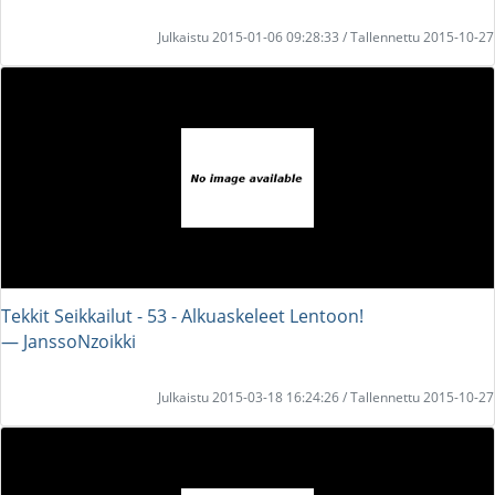
Julkaistu 2015-01-06 09:28:33 / Tallennettu 2015-10-27
Tekkit Seikkailut - 53 - Alkuaskeleet Lentoon!
― JanssoNzoikki
Julkaistu 2015-03-18 16:24:26 / Tallennettu 2015-10-27