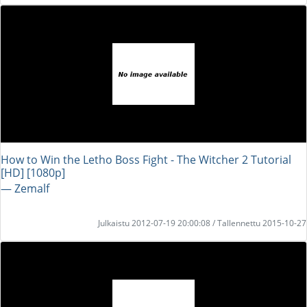
How to Win the Letho Boss Fight - The Witcher 2 Tutorial
[HD] [1080p]
― Zemalf
Julkaistu 2012-07-19 20:00:08 / Tallennettu 2015-10-27