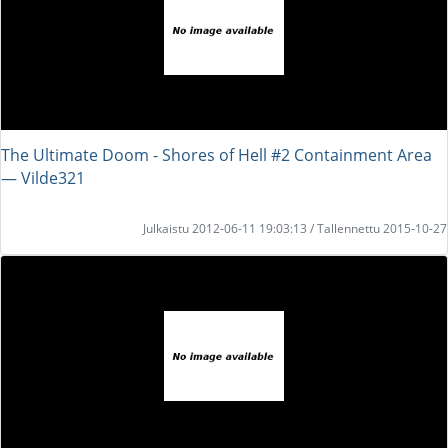
The Ultimate Doom - Shores of Hell #2 Containment Area
― Vilde321
Julkaistu 2012-06-11 19:03:13 / Tallennettu 2015-10-27