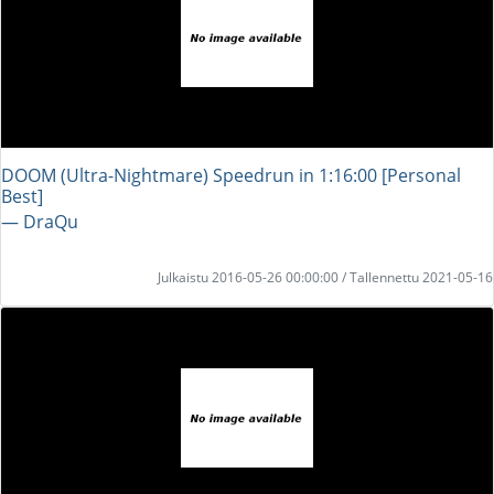
DOOM (Ultra-Nightmare) Speedrun in 1:16:00 [Personal
Best]
― DraQu
Julkaistu 2016-05-26 00:00:00 / Tallennettu 2021-05-16