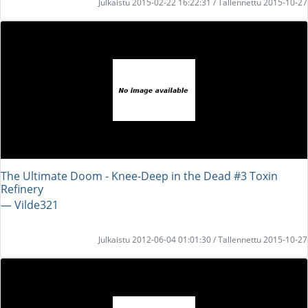
Julkaistu 2015-02-22 16:22:31 / Tallennettu 2015-10-27
The Ultimate Doom - Knee-Deep in the Dead #3 Toxin
Refinery
― Vilde321
Julkaistu 2012-06-04 01:01:30 / Tallennettu 2015-10-27