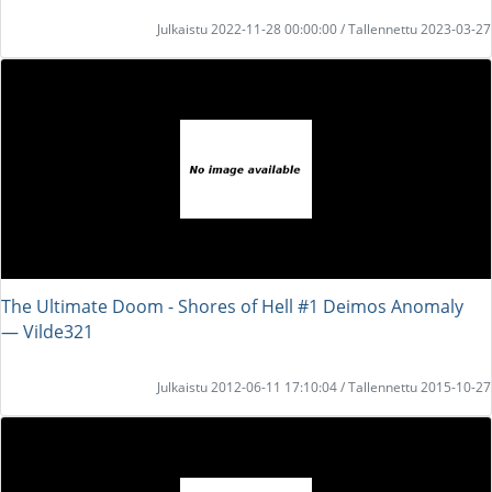
Julkaistu 2022-11-28 00:00:00 / Tallennettu 2023-03-27
The Ultimate Doom - Shores of Hell #1 Deimos Anomaly
― Vilde321
Julkaistu 2012-06-11 17:10:04 / Tallennettu 2015-10-27