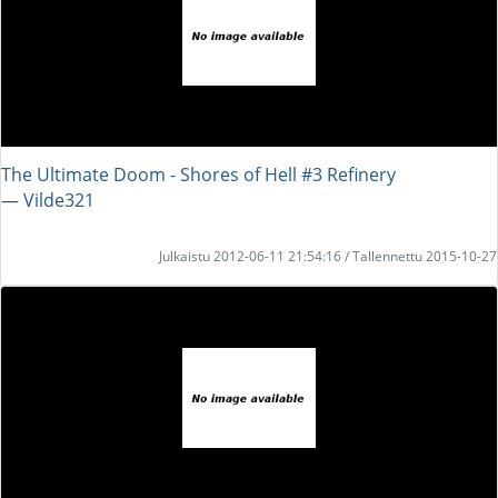
The Ultimate Doom - Shores of Hell #3 Refinery
― Vilde321
Julkaistu 2012-06-11 21:54:16 / Tallennettu 2015-10-27