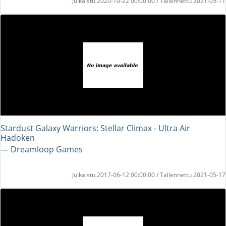
Julkaistu 2020-10-22 00:00:00 / Tallennettu 2021-05-11
Stardust Galaxy Warriors: Stellar Climax - Ultra Air
Hadoken
― Dreamloop Games
Julkaistu 2017-06-12 00:00:00 / Tallennettu 2021-05-17