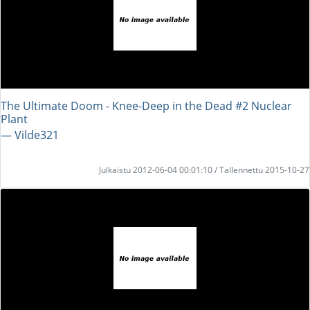
The Ultimate Doom - Knee-Deep in the Dead #2 Nuclear
Plant
― Vilde321
Julkaistu 2012-06-04 00:01:10 / Tallennettu 2015-10-27