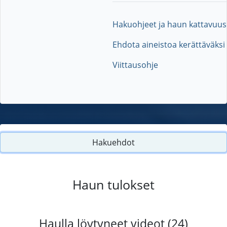
Hakuohjeet ja haun kattavuus
Ehdota aineistoa kerättäväksi
Viittausohje
Hakuehdot
Haun tulokset
Haulla löytyneet videot (24)