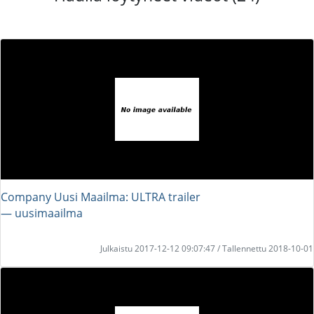
Company Uusi Maailma: ULTRA trailer
― uusimaailma
Julkaistu 2017-12-12 09:07:47 / Tallennettu 2018-10-01