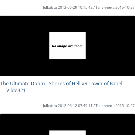
Julkaistu 2012-06-29 10:15:42 / Tallennettu 2015-10-27
The Ultimate Doom - Shores of Hell #9 Tower of Babel
― Vilde321
Julkaistu 2012-06-12 07:49:11 / Tallennettu 2015-10-27