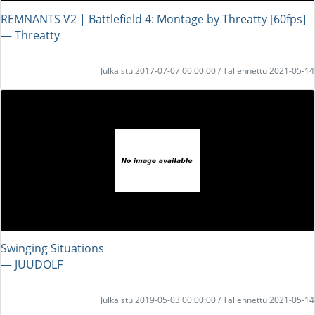
REMNANTS V2 | Battlefield 4: Montage by Threatty [60fps]
― Threatty
Julkaistu 2017-07-07 00:00:00 / Tallennettu 2021-05-14
Swinging Situations
― JUUDOLF
Julkaistu 2019-05-03 00:00:00 / Tallennettu 2021-05-14