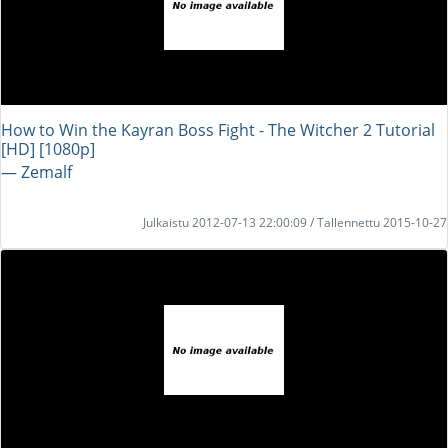
How to Win the Kayran Boss Fight - The Witcher 2 Tutorial
[HD] [1080p]
― Zemalf
Julkaistu 2012-07-13 22:00:09 / Tallennettu 2015-10-27