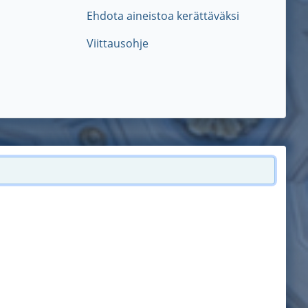
Ehdota aineistoa kerättäväksi
Viittausohje