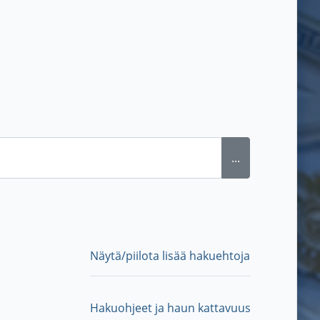
...
Näytä/piilota lisää hakuehtoja
Hakuohjeet ja haun kattavuus