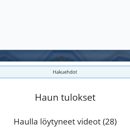
Hakuehdot
Haun tulokset
Haulla löytyneet videot (28)