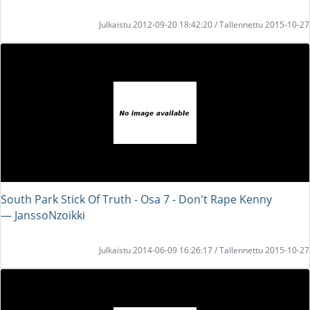
Julkaistu 2012-09-20 18:42:20 / Tallennettu 2015-10-27
South Park Stick Of Truth - Osa 7 - Don't Rape Kenny
― JanssoNzoikki
Julkaistu 2014-06-09 16:26:17 / Tallennettu 2015-10-27