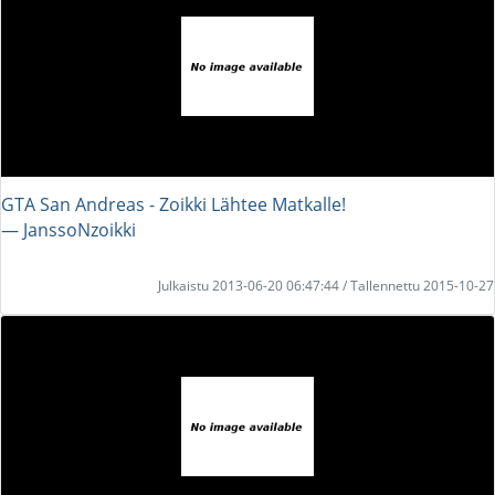
GTA San Andreas - Zoikki Lähtee Matkalle!
― JanssoNzoikki
Julkaistu 2013-06-20 06:47:44 / Tallennettu 2015-10-27