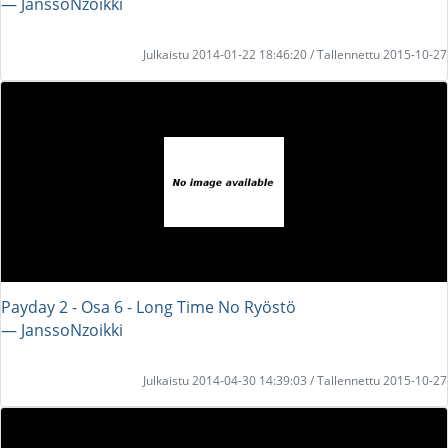
― JanssoNzoikki
Julkaistu 2014-01-22 18:46:20 / Tallennettu 2015-10-27
Payday 2 - Osa 6 - Long Time No Ryöstö
― JanssoNzoikki
Julkaistu 2014-04-30 14:39:03 / Tallennettu 2015-10-27