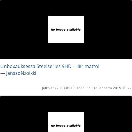
Unboxauksessa Steelseries 9HD - Hiirimatto!
― JanssoNzoikki
Julkaistu 2013-01-03 16:09:36 / Tallennettu 2015-10-27