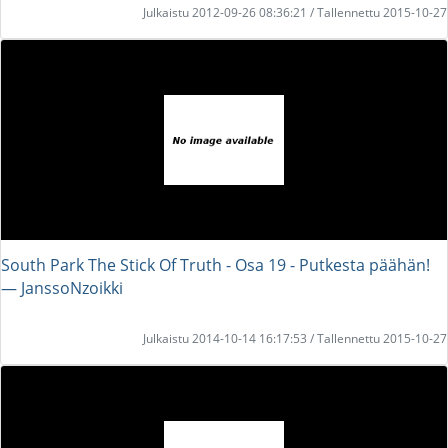
Julkaistu 2012-09-26 08:36:21 / Tallennettu 2015-10-27
South Park The Stick Of Truth - Osa 19 - Putkesta päähän!
― JanssoNzoikki
Julkaistu 2014-10-14 16:17:53 / Tallennettu 2015-10-27