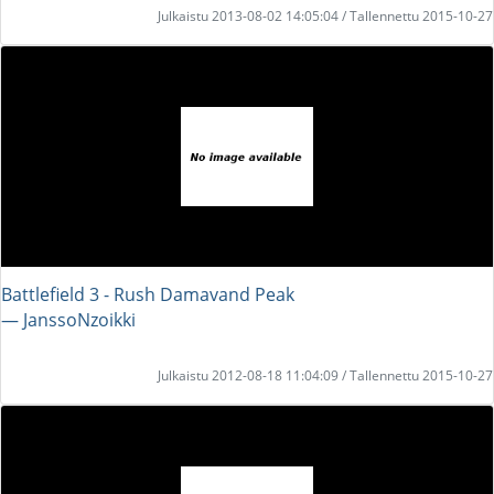
Julkaistu 2013-08-02 14:05:04 / Tallennettu 2015-10-27
Battlefield 3 - Rush Damavand Peak
― JanssoNzoikki
Julkaistu 2012-08-18 11:04:09 / Tallennettu 2015-10-27