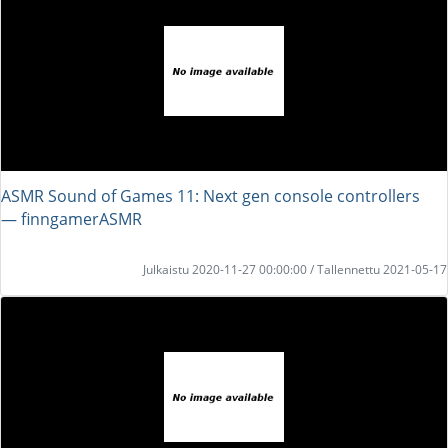
ASMR Sound of Games 11: Next gen console controllers
― finngamerASMR
Julkaistu 2020-11-27 00:00:00 / Tallennettu 2021-05-17