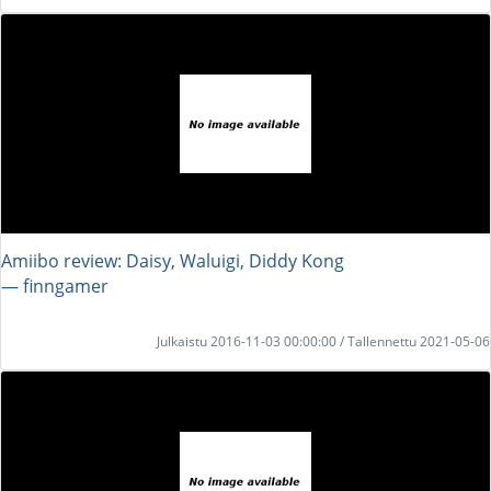
Amiibo review: Daisy, Waluigi, Diddy Kong
― finngamer
Julkaistu 2016-11-03 00:00:00 / Tallennettu 2021-05-06