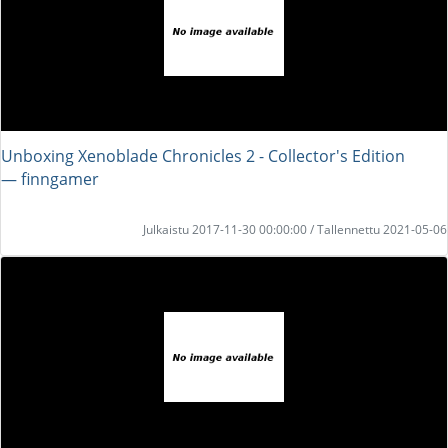
Unboxing Xenoblade Chronicles 2 - Collector's Edition
― finngamer
Julkaistu 2017-11-30 00:00:00 / Tallennettu 2021-05-06