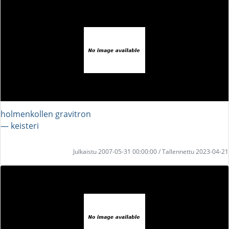
holmenkollen gravitron
― keisteri
Julkaistu 2007-05-31 00:00:00 / Tallennettu 2023-04-21