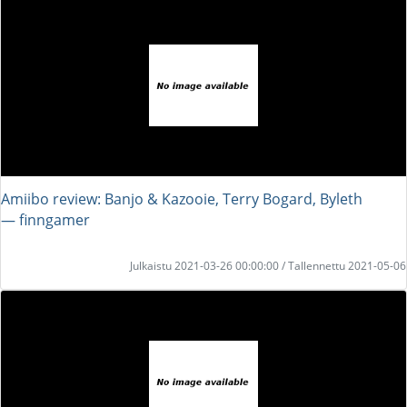
Amiibo review: Banjo & Kazooie, Terry Bogard, Byleth
― finngamer
Julkaistu 2021-03-26 00:00:00 / Tallennettu 2021-05-06