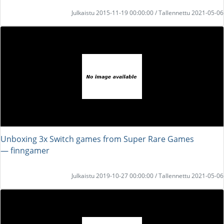
Julkaistu 2015-11-19 00:00:00 / Tallennettu 2021-05-06
Unboxing 3x Switch games from Super Rare Games
― finngamer
Julkaistu 2019-10-27 00:00:00 / Tallennettu 2021-05-06