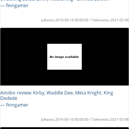
― finngamer
Julkaistu 2019-09-19 00:00:00 / Tallennettu 2021-05-06
Amiibo review: Kirby, Waddle Dee, Meta Knight, King
Dedede
― finngamer
Julkaistu 2016-06-10 00:00:00 / Tallennettu 2021-05-06