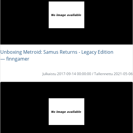
Unboxing Metroid: Samus Returns - Legacy Edition
― finngamer
Julkaistu 2017-09-14 00:00:00 / Tallennettu 2021-05-06