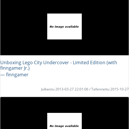
Unboxing Lego City Undercover - Limited Edition (with
finngamer Jr.)
― finngamer
Julkaistu 2013-03-27 22:01:06 / Tallennettu 2015-10-27