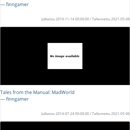
― finngamer
Julkaistu 2019-11-14 00:00:00 / Tallennettu 2021-05-06
Tales from the Manual: MadWorld
― finngamer
Julkaistu 2014-07-24 00:00:00 / Tallennettu 2021-05-06