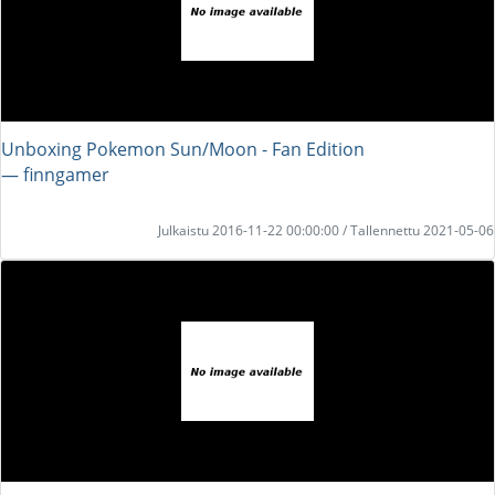
Unboxing Pokemon Sun/Moon - Fan Edition
― finngamer
Julkaistu 2016-11-22 00:00:00 / Tallennettu 2021-05-06