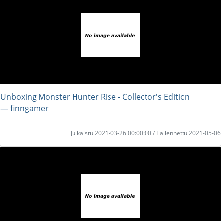
Unboxing Monster Hunter Rise - Collector's Edition
― finngamer
Julkaistu 2021-03-26 00:00:00 / Tallennettu 2021-05-06