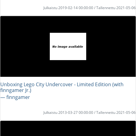
Julkaistu 2019-02-14 00:00:00 / Tallennettu 2021-05-06
Unboxing Lego City Undercover - Limited Edition (with
finngamer Jr.)
― finngamer
Julkaistu 2013-03-27 00:00:00 / Tallennettu 2021-05-06