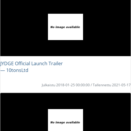
JYDGE Official Launch Trailer
― 10tonsLtd
Julkaistu 2018-01-25 00:00:00 / Tallennettu 2021-05-17