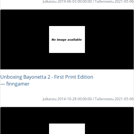
Julkaistu 2019-06-03 00:00:00 / Tallennettu 2021-05-06
Unboxing Bayonetta 2 - First Print Edition
― finngamer
Julkaistu 2014-10-28 00:00:00 / Tallennettu 2021-05-06