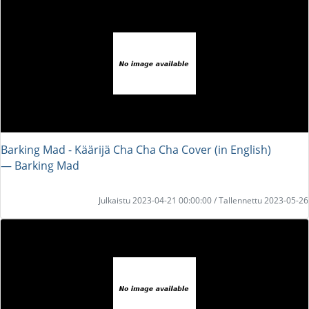
Barking Mad - Käärijä Cha Cha Cha Cover (in English)
― Barking Mad
Julkaistu 2023-04-21 00:00:00 / Tallennettu 2023-05-26