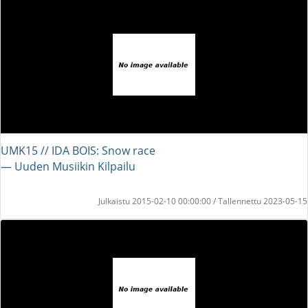
UMK15 // IDA BOIS: Snow race
― Uuden Musiikin Kilpailu
Julkaistu 2015-02-10 00:00:00 / Tallennettu 2023-05-15