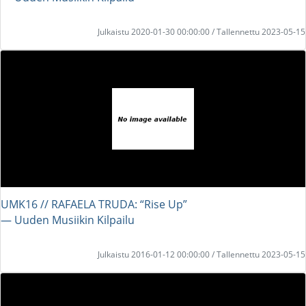
Julkaistu 2020-01-30 00:00:00 / Tallennettu 2023-05-15
UMK16 // RAFAELA TRUDA: “Rise Up”
― Uuden Musiikin Kilpailu
Julkaistu 2016-01-12 00:00:00 / Tallennettu 2023-05-15