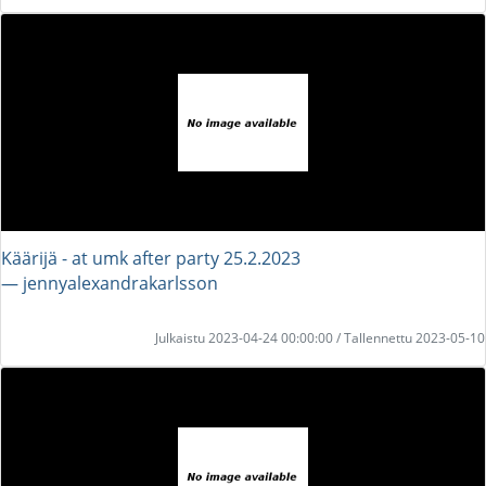
Käärijä - at umk after party 25.2.2023
― jennyalexandrakarlsson
Julkaistu 2023-04-24 00:00:00 / Tallennettu 2023-05-10