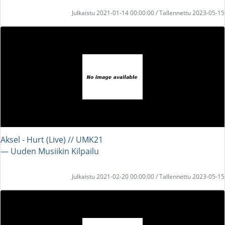
Julkaistu 2021-01-14 00:00:00 / Tallennettu 2023-05-15
Aksel - Hurt (Live) // UMK21
― Uuden Musiikin Kilpailu
Julkaistu 2021-02-20 00:00:00 / Tallennettu 2023-05-15