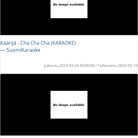
Käärijä - Cha Cha Cha (KARAOKE)
― SuomiKaraoke
Julkaistu 2023-03-26 00:00:00 / Tallennettu 2023-05-10