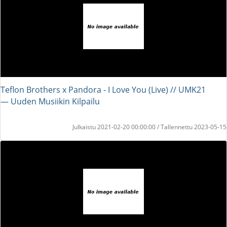
Teflon Brothers x Pandora - I Love You (Live) // UMK21
― Uuden Musiikin Kilpailu
Julkaistu 2021-02-20 00:00:00 / Tallennettu 2023-05-15