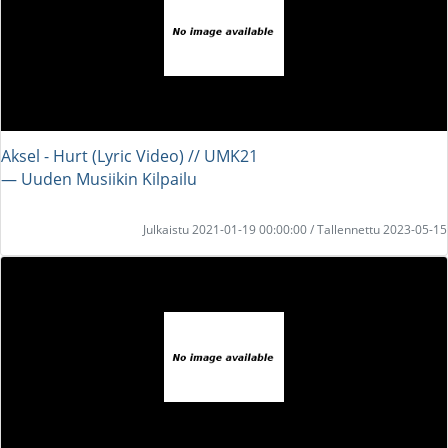
Aksel - Hurt (Lyric Video) // UMK21
― Uuden Musiikin Kilpailu
Julkaistu 2021-01-19 00:00:00 / Tallennettu 2023-05-15