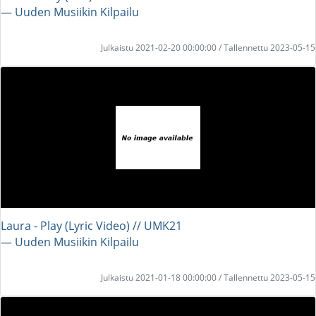
― Uuden Musiikin Kilpailu
Julkaistu 2021-02-20 00:00:00 / Tallennettu 2023-05-15
Laura - Play (Lyric Video) // UMK21
― Uuden Musiikin Kilpailu
Julkaistu 2021-01-18 00:00:00 / Tallennettu 2023-05-15