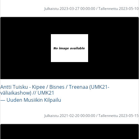
Julkaistu 2023-03-27 00:00:00 / Tallennettu 2023-05-10
Antti Tuisku - Kipee / Bisnes / Treenaa (UMK21-
väliaikashow) // UMK21
― Uuden Musiikin Kilpailu
Julkaistu 2021-02-20 00:00:00 / Tallennettu 2023-05-15