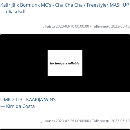
Käärijä x Bomfunk MC's - Cha Cha Cha / Freestyler MASHUP
― eliasdsdf
Julkaistu 2023-03-10 00:00:00 / Tallennettu 2023-05-10
UMK 2023 - KÄÄRIJÄ WINS
― Kim da Costa
Julkaistu 2023-02-26 00:00:00 / Tallennettu 2023-05-10