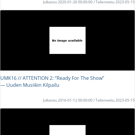
Julkaistu 2020-01-26 00:00:00 / Tallennettu 2023-05-15
UMK16 // ATTENTION 2: “Ready For The Show”
― Uuden Musiikin Kilpailu
Julkaistu 2016-01-12 00:00:00 / Tallennettu 2023-05-15