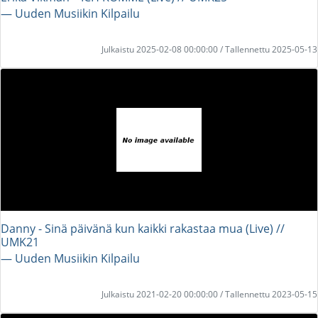
― Uuden Musiikin Kilpailu
Julkaistu 2025-02-08 00:00:00 / Tallennettu 2025-05-13
Danny - Sinä päivänä kun kaikki rakastaa mua (Live) //
UMK21
― Uuden Musiikin Kilpailu
Julkaistu 2021-02-20 00:00:00 / Tallennettu 2023-05-15