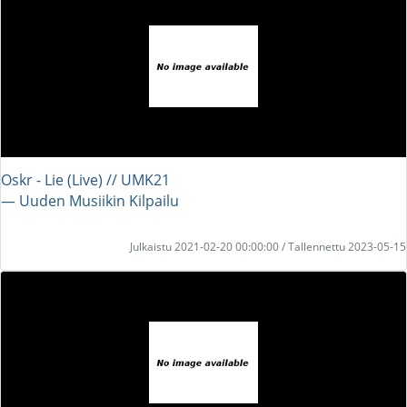
Oskr - Lie (Live) // UMK21
― Uuden Musiikin Kilpailu
Julkaistu 2021-02-20 00:00:00 / Tallennettu 2023-05-15