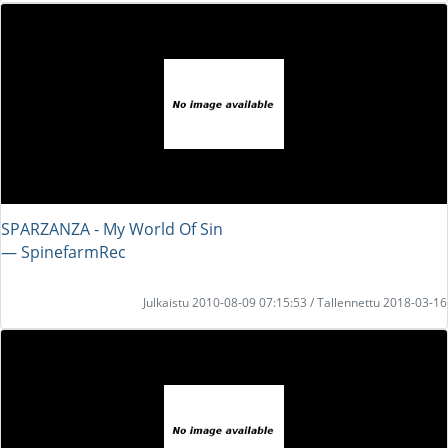
SPARZANZA - My World Of Sin
― SpinefarmRec
Julkaistu 2010-08-09 07:15:53 / Tallennettu 2018-03-16