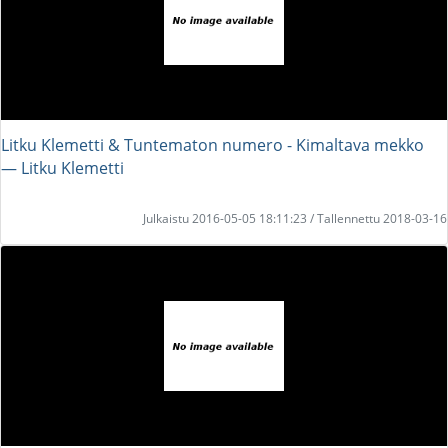
Litku Klemetti & Tuntematon numero - Kimaltava mekko
― Litku Klemetti
Julkaistu 2016-05-05 18:11:23 / Tallennettu 2018-03-16