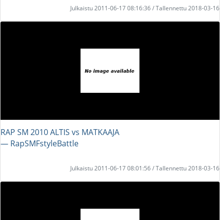
Julkaistu 2011-06-17 08:16:36 / Tallennettu 2018-03-16
RAP SM 2010 ALTIS vs MATKAAJA
― RapSMFstyleBattle
Julkaistu 2011-06-17 08:01:56 / Tallennettu 2018-03-16