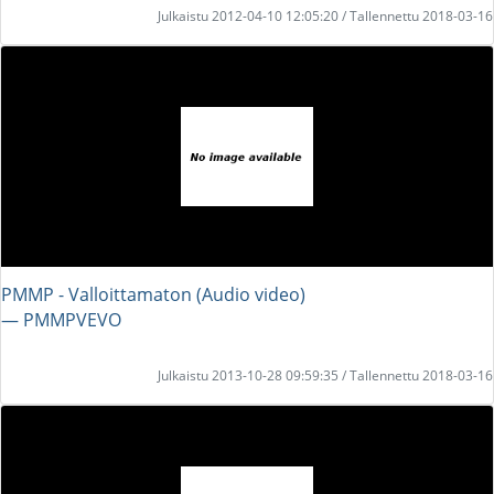
Julkaistu 2012-04-10 12:05:20 / Tallennettu 2018-03-16
PMMP - Valloittamaton (Audio video)
― PMMPVEVO
Julkaistu 2013-10-28 09:59:35 / Tallennettu 2018-03-16