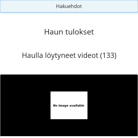
Hakuehdot
Haun tulokset
Haulla löytyneet videot (133)