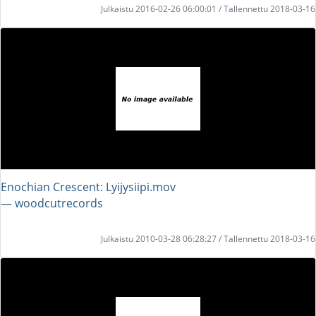
Julkaistu 2016-02-26 06:00:01 / Tallennettu 2018-03-16
Enochian Crescent: Lyijysiipi.mov
― woodcutrecords
Julkaistu 2010-03-28 06:28:27 / Tallennettu 2018-03-16