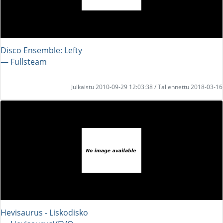
Disco Ensemble: Lefty
― Fullsteam
Julkaistu 2010-09-29 12:03:38 / Tallennettu 2018-03-16
Hevisaurus - Liskodisko