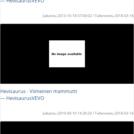
― HevisaurusVEVO
Julkaistu 2013-10-18 07:00:02 / Tallennettu 2018-03-16
Hevisaurus - Viimeinen mammutti
― HevisaurusVEVO
Julkaistu 2010-09-10 14:30:20 / Tallennettu 2018-03-16