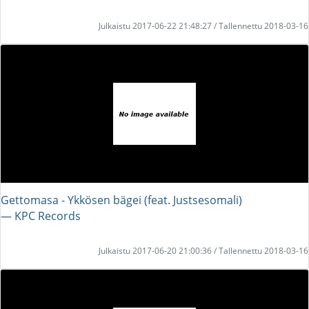
Julkaistu 2017-06-22 21:48:27 / Tallennettu 2018-03-16
Gettomasa - Ykkösen bägei (feat. Justsesomali)
― KPC Records
Julkaistu 2017-06-20 21:00:36 / Tallennettu 2018-03-16