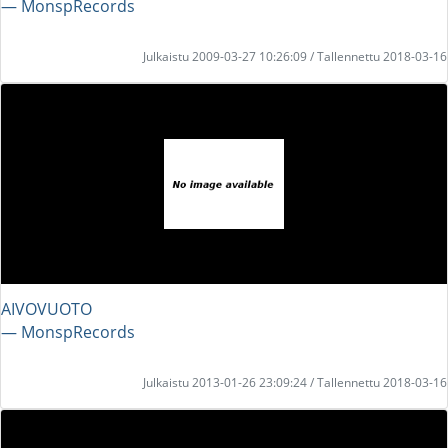
― MonspRecords
Julkaistu 2009-03-27 10:26:09 / Tallennettu 2018-03-16
AIVOVUOTO
― MonspRecords
Julkaistu 2013-01-26 23:09:24 / Tallennettu 2018-03-16