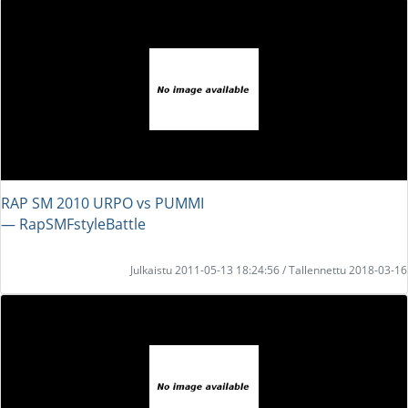
RAP SM 2010 URPO vs PUMMI
― RapSMFstyleBattle
Julkaistu 2011-05-13 18:24:56 / Tallennettu 2018-03-16