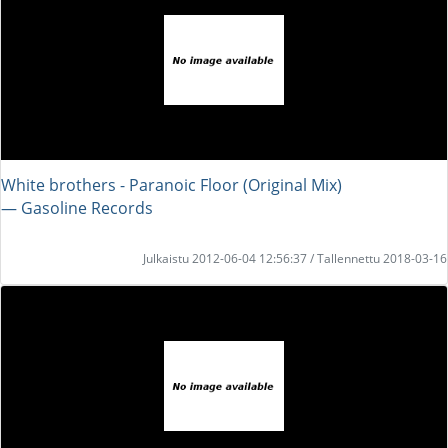
White brothers - Paranoic Floor (Original Mix)
― Gasoline Records
Julkaistu 2012-06-04 12:56:37 / Tallennettu 2018-03-16