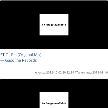
STIC - Rei (Original Mix)
― Gasoline Records
Julkaistu 2012-10-02 20:32:34 / Tallennettu 2018-03-16