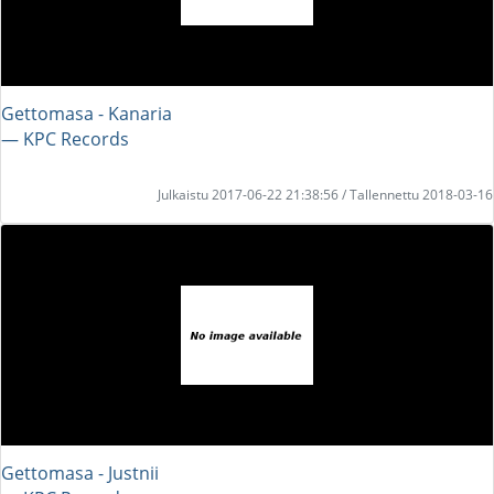
Gettomasa - Kanaria
― KPC Records
Julkaistu 2017-06-22 21:38:56 / Tallennettu 2018-03-16
Gettomasa - Justnii