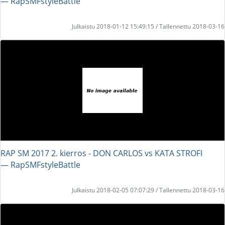
― RapSMFstyleBattle
Julkaistu 2018-01-12 15:49:15 / Tallennettu 2018-03-16
RAP SM 2017 2. kierros - DON CARLOS vs KATA STROFI
― RapSMFstyleBattle
Julkaistu 2018-02-05 07:07:29 / Tallennettu 2018-03-16