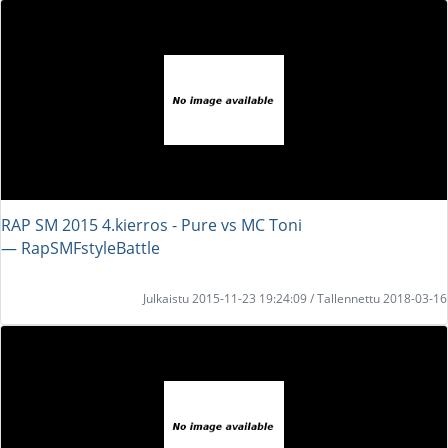
RAP SM 2015 4.kierros - Pure vs MC Toni
― RapSMFstyleBattle
Julkaistu 2015-11-23 19:24:09 / Tallennettu 2018-03-16