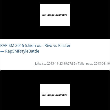
RAP SM 2015 5.kierros - Rivo vs Krister
― RapSMFstyleBattle
Julkaistu 2015-11-23 19:27:32 / Tallennettu 2018-03-16