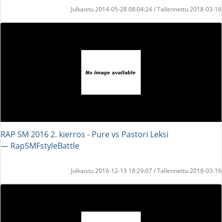
Julkaistu 2014-05-28 08:04:24 / Tallennettu 2018-03-16
RAP SM 2016 2. kierros - Pure vs Pastori Leksi
― RapSMFstyleBattle
Julkaistu 2016-12-13 18:29:07 / Tallennettu 2018-03-16