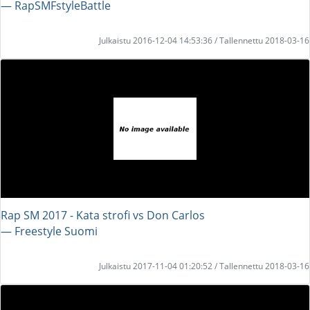
― RapSMFstyleBattle
Julkaistu 2016-12-04 14:53:36 / Tallennettu 2018-03-16
Rap SM 2017 - Kata strofi vs Don Carlos
― Freestyle Suomi
Julkaistu 2017-11-04 01:20:52 / Tallennettu 2018-03-16