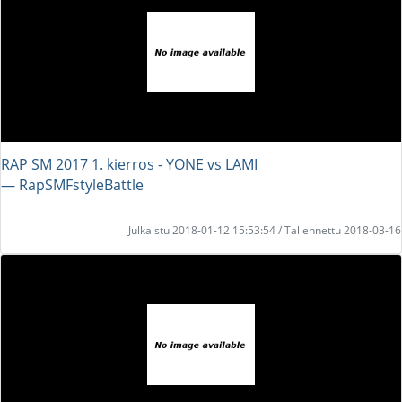
RAP SM 2017 1. kierros - YONE vs LAMI
― RapSMFstyleBattle
Julkaistu 2018-01-12 15:53:54 / Tallennettu 2018-03-16