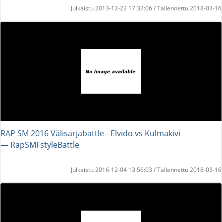
Julkaistu 2013-12-22 17:33:06 / Tallennettu 2018-03-16
RAP SM 2016 Välisarjabattle - Elvido vs Kulmakivi
― RapSMFstyleBattle
Julkaistu 2016-12-04 13:56:03 / Tallennettu 2018-03-16