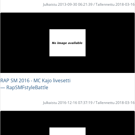
Julkaistu 2013-09-30 06:21:39 / Tallennettu 2018-03-16
RAP SM 2016 - MC Kajo livesetti
― RapSMFstyleBattle
Julkaistu 2016-12-16 07:37:19 / Tallennettu 2018-03-16