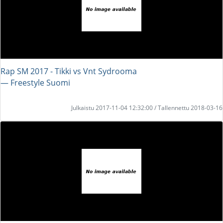
Rap SM 2017 - Tikki vs Vnt Sydrooma
― Freestyle Suomi
Julkaistu 2017-11-04 12:32:00 / Tallennettu 2018-03-16