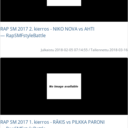
RAP SM 2017 2. kierros - NIKO NOVA vs AHTI
― RapSMFstyleBattle
Julkaistu 2018-02-05 07:14:55 / Tallennettu 2018-03-16
RAP SM 2017 1. kierros - RÄKIS vs PILKKA PARONI