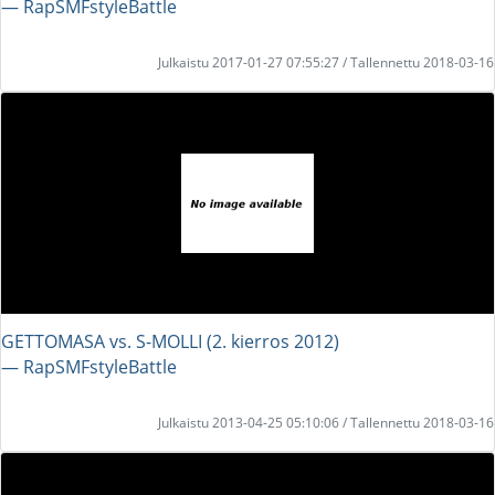
― RapSMFstyleBattle
Julkaistu 2017-01-27 07:55:27 / Tallennettu 2018-03-16
GETTOMASA vs. S-MOLLI (2. kierros 2012)
― RapSMFstyleBattle
Julkaistu 2013-04-25 05:10:06 / Tallennettu 2018-03-16