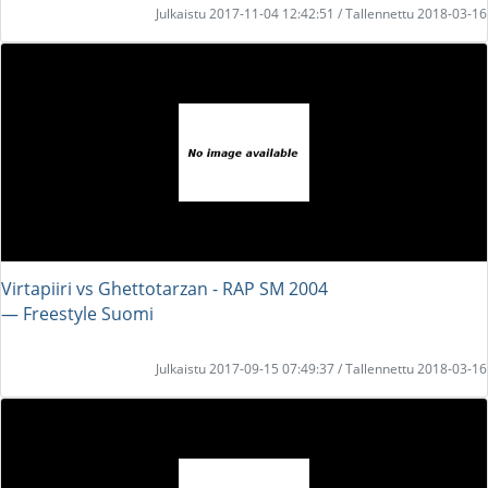
Julkaistu 2017-11-04 12:42:51 / Tallennettu 2018-03-16
Virtapiiri vs Ghettotarzan - RAP SM 2004
― Freestyle Suomi
Julkaistu 2017-09-15 07:49:37 / Tallennettu 2018-03-16