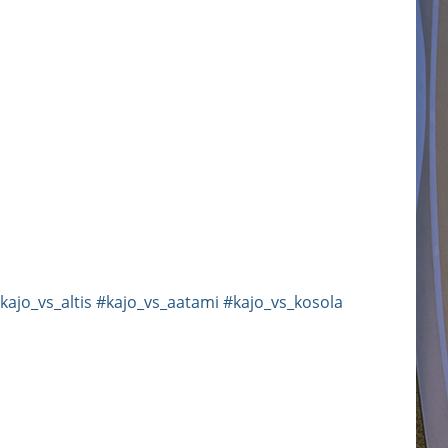
kajo_vs_altis
#kajo_vs_aatami
#kajo_vs_kosola