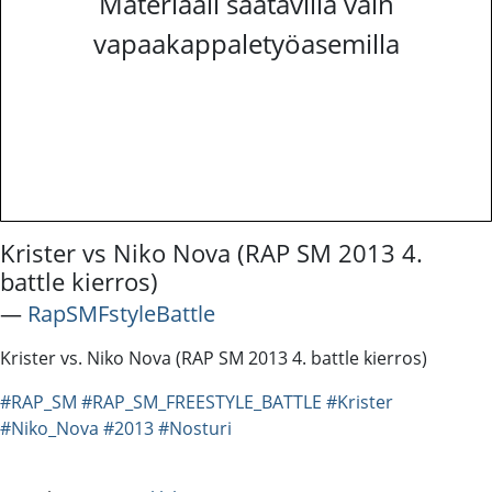
Materiaali saatavilla vain
vapaakappaletyöasemilla
Krister vs Niko Nova (RAP SM 2013 4.
battle kierros)
―
RapSMFstyleBattle
Krister vs. Niko Nova (RAP SM 2013 4. battle kierros)
#RAP_SM
#RAP_SM_FREESTYLE_BATTLE
#Krister
#Niko_Nova
#2013
#Nosturi