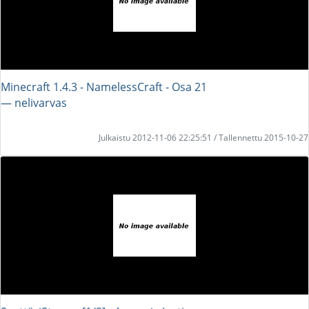
Minecraft 1.4.3 - NamelessCraft - Osa 21
― nelivarvas
Julkaistu 2012-11-06 22:25:51 / Tallennettu 2015-10-27