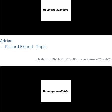
Adrian
― Rickard Eklund - Topic
Julkaistu 2019-01-11 00:00:00 / Tallennettu 2022-04-20