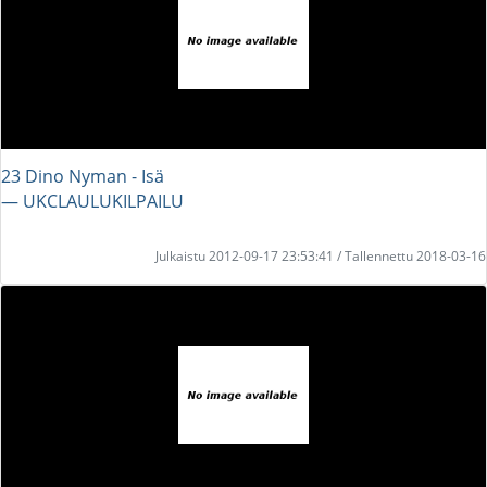
23 Dino Nyman - Isä
― UKCLAULUKILPAILU
Julkaistu 2012-09-17 23:53:41 / Tallennettu 2018-03-16