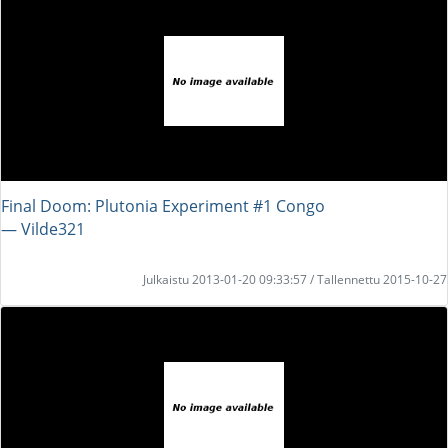
Final Doom: Plutonia Experiment #1 Congo
― Vilde321
Julkaistu 2013-01-20 09:33:57 / Tallennettu 2015-10-27