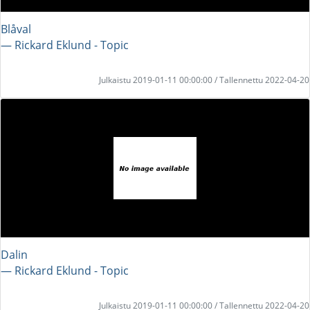
Blåval
― Rickard Eklund - Topic
Julkaistu 2019-01-11 00:00:00 / Tallennettu 2022-04-20
Dalin
― Rickard Eklund - Topic
Julkaistu 2019-01-11 00:00:00 / Tallennettu 2022-04-20