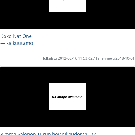
Koko Nat One
― kaikuutamo
Julkaistu 2012-02-16 11:53:02 / Tallennettu 2018-10-01
Rimma Salonen Turun hovioikeudessa 1/2