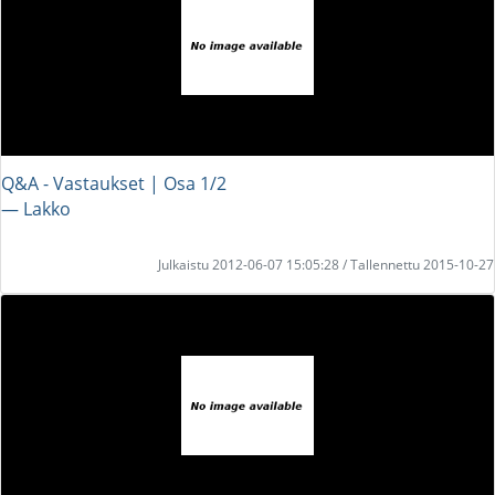
Q&A - Vastaukset | Osa 1/2
― Lakko
Julkaistu 2012-06-07 15:05:28 / Tallennettu 2015-10-27