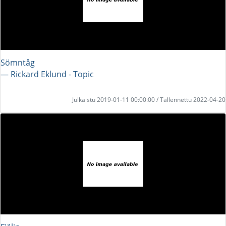
Sömntåg
― Rickard Eklund - Topic
Julkaistu 2019-01-11 00:00:00 / Tallennettu 2022-04-20