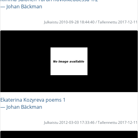
― Johan Bäckman
Julkaistu 2010-09-28 18:44:40 / Tallennettu 2017-12-11
Ekaterina Kozyreva poems 1
― Johan Bäckman
Julkaistu 2012-03-03 17:33:46 / Tallennettu 2017-12-11