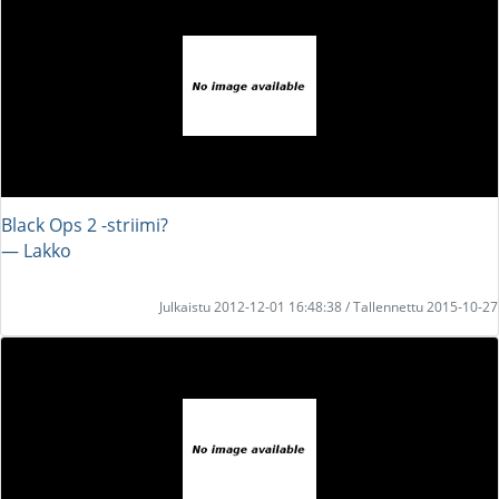
Black Ops 2 -striimi?
― Lakko
Julkaistu 2012-12-01 16:48:38 / Tallennettu 2015-10-27