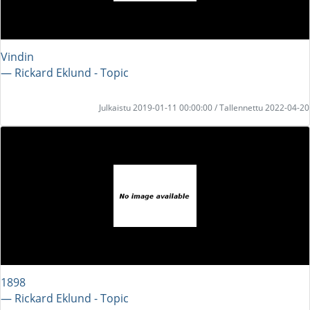
Vindin
― Rickard Eklund - Topic
Julkaistu 2019-01-11 00:00:00 / Tallennettu 2022-04-20
1898
― Rickard Eklund - Topic