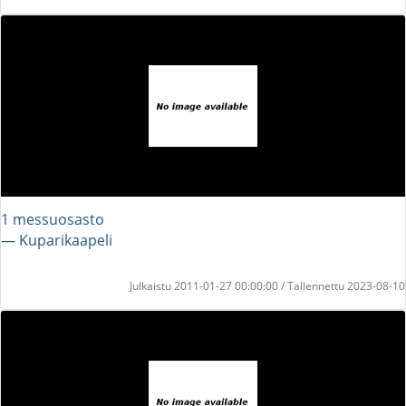
1 messuosasto
― Kuparikaapeli
Julkaistu 2011-01-27 00:00:00 / Tallennettu 2023-08-10