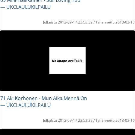
― UKCLAULUKILPAILU
Julkaistu 2012-09-17 23:53:39 / Tallennettu 2018-03-16
71 Aki Korhonen - Mun Aika Mennä On
― UKCLAULUKILPAILU
Julkaistu 2012-09-17 23:53:39 / Tallennettu 2018-03-16