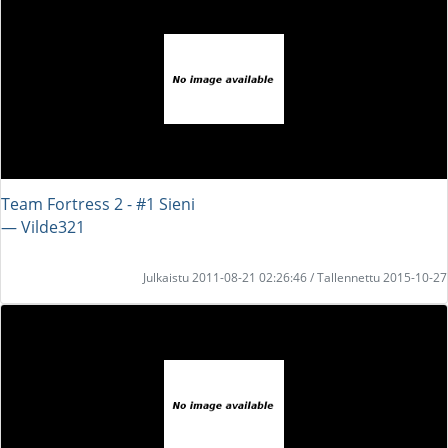
Team Fortress 2 - #1 Sieni
― Vilde321
Julkaistu 2011-08-21 02:26:46 / Tallennettu 2015-10-27