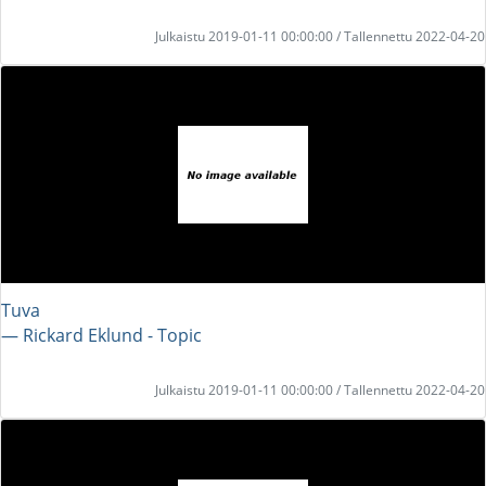
Julkaistu 2019-01-11 00:00:00 / Tallennettu 2022-04-20
Tuva
― Rickard Eklund - Topic
Julkaistu 2019-01-11 00:00:00 / Tallennettu 2022-04-20