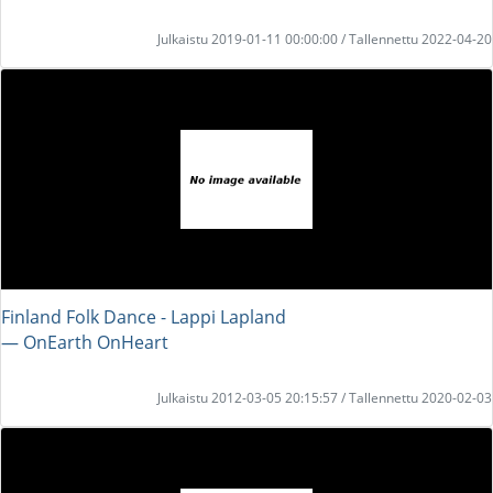
Julkaistu 2019-01-11 00:00:00 / Tallennettu 2022-04-20
Finland Folk Dance - Lappi Lapland
― OnEarth OnHeart
Julkaistu 2012-03-05 20:15:57 / Tallennettu 2020-02-03