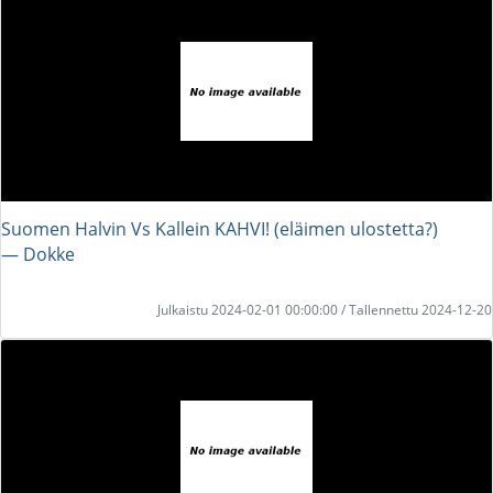
Suomen Halvin Vs Kallein KAHVI! (eläimen ulostetta?)
― Dokke
Julkaistu 2024-02-01 00:00:00 / Tallennettu 2024-12-20