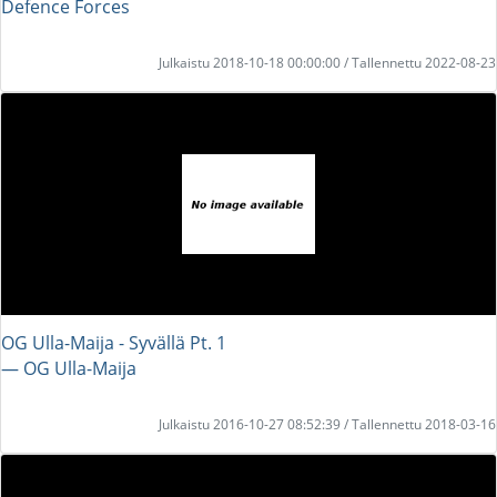
Defence Forces
Julkaistu 2018-10-18 00:00:00 / Tallennettu 2022-08-23
OG Ulla-Maija - Syvällä Pt. 1
― OG Ulla-Maija
Julkaistu 2016-10-27 08:52:39 / Tallennettu 2018-03-16