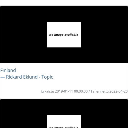
Finland
― Rickard Eklund - Topic
Julkaistu 2019-01-11 00:00:00 / Tallennettu 2022-04-20