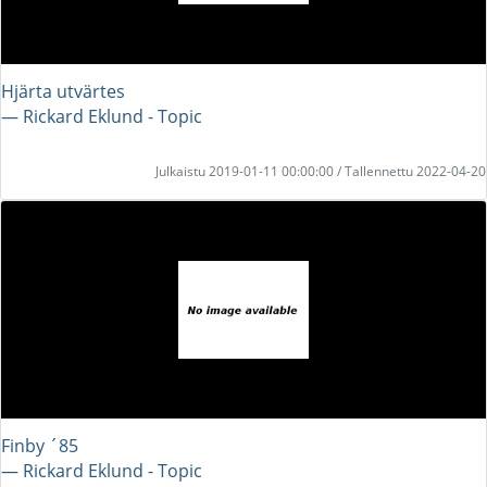
Hjärta utvärtes
― Rickard Eklund - Topic
Julkaistu 2019-01-11 00:00:00 / Tallennettu 2022-04-20
Finby ´85
― Rickard Eklund - Topic