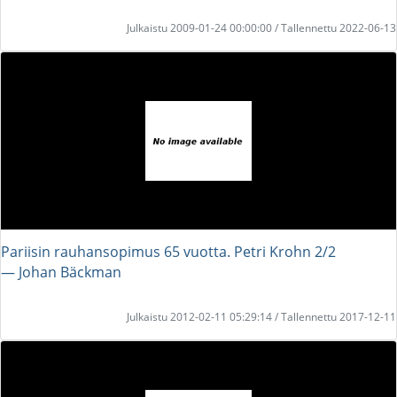
Julkaistu 2009-01-24 00:00:00 / Tallennettu 2022-06-13
Pariisin rauhansopimus 65 vuotta. Petri Krohn 2/2
― Johan Bäckman
Julkaistu 2012-02-11 05:29:14 / Tallennettu 2017-12-11