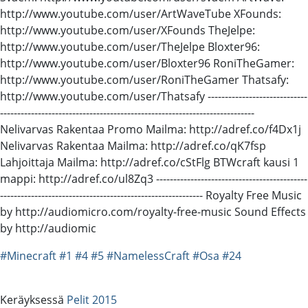
http://www.youtube.com/user/ArtWaveTube XFounds:
http://www.youtube.com/user/XFounds TheJelpe:
http://www.youtube.com/user/TheJelpe Bloxter96:
http://www.youtube.com/user/Bloxter96 RoniTheGamer:
http://www.youtube.com/user/RoniTheGamer Thatsafy:
http://www.youtube.com/user/Thatsafy -----------------------------
--------------------------------------------------------------------------
Nelivarvas Rakentaa Promo Mailma: http://adref.co/f4Dx1j
Nelivarvas Rakentaa Mailma: http://adref.co/qK7fsp
Lahjoittaja Mailma: http://adref.co/cStFlg BTWcraft kausi 1
mappi: http://adref.co/ul8Zq3 --------------------------------------------
----------------------------------------------------------- Royalty Free Music
by http://audiomicro.com/royalty-free-music Sound Effects
by http://audiomic
#Minecraft
#1
#4
#5
#NamelessCraft
#Osa
#24
Keräyksessä
Pelit 2015