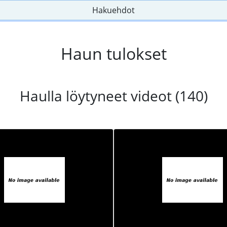
Hakuehdot
Haun tulokset
Haulla löytyneet videot (140)