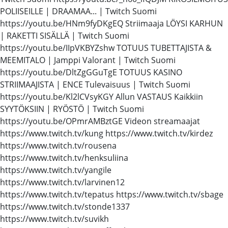
POLIISEILLE | DRAAMAA... | Twitch Suomi
https://youtu.be/HNm9fyDKgEQ Striimaaja LÖYSI KARHUN
| RAKETTI SISÄLLÄ | Twitch Suomi
https://youtu.be/IIpVKBYZshw TOTUUS TUBETTAJISTA &
MEEMITALO | Jamppi Valorant | Twitch Suomi
https://youtu.be/DltZgGGuTgE TOTUUS KASINO
STRIIMAAJISTA | ENCE Tulevaisuus | Twitch Suomi
https://youtu.be/Kl2lCVsyKGY Allun VASTAUS Kaikkiin
SYYTÖKSIIN | RYÖSTÖ | Twitch Suomi
https://youtu.be/OPmrAMBztGE Videon streamaajat
https://www.twitch.tv/kung https://www.twitch.tv/kirdez
https://www.twitch.tv/rousena
https://www.twitch.tv/henksuliina
https://www.twitch.tv/yangile
https://www.twitch.tv/larvinen12
https://www.twitch.tv/tepatus https://www.twitch.tv/sbage
https://www.twitch.tv/stonde1337
https://www.twitch.tv/suvikh