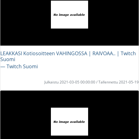
LEAKKASI Kotiosoitteen VAHINGOSSA | RAIVOAA.. | Twitch
Suomi
― Twitch Suomi
Julkaistu 2021-03-05 00:00:00 / Tallennettu 2021-05-19