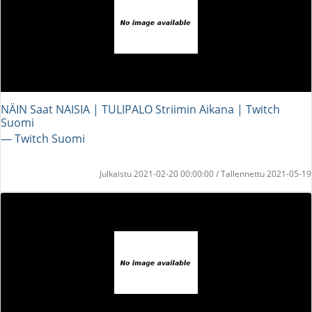
NÄIN Saat NAISIA | TULIPALO Striimin Aikana | Twitch
Suomi
― Twitch Suomi
Julkaistu 2021-02-20 00:00:00 / Tallennettu 2021-05-19