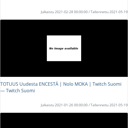
Julkaistu 2021-02-28 00:00:00 / Tallennettu 2021-05-19
TOTUUS Uudesta ENCESTÄ | Nolo MOKA | Twitch Suomi
― Twitch Suomi
Julkaistu 2021-01-26 00:00:00 / Tallennettu 2021-05-19