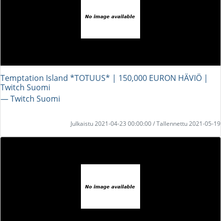
Temptation Island *TOTUUS* | 150,000 EURON HÄVIÖ |
Twitch Suomi
― Twitch Suomi
Julkaistu 2021-04-23 00:00:00 / Tallennettu 2021-05-19