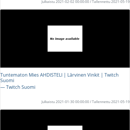
Julkaistu 2021-02-02 00:00:00 / Tallennettu 2021-05-19
Tuntematon Mies AHDISTELI | Lärvinen Vinkit | Twitch
Suomi
― Twitch Suomi
Julkaistu 2021-01-30 00:00:00 / Tallennettu 2021-05-19