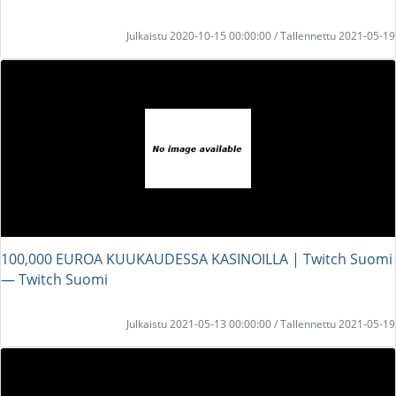
Julkaistu 2020-10-15 00:00:00 / Tallennettu 2021-05-19
100,000 EUROA KUUKAUDESSA KASINOILLA | Twitch Suomi
― Twitch Suomi
Julkaistu 2021-05-13 00:00:00 / Tallennettu 2021-05-19