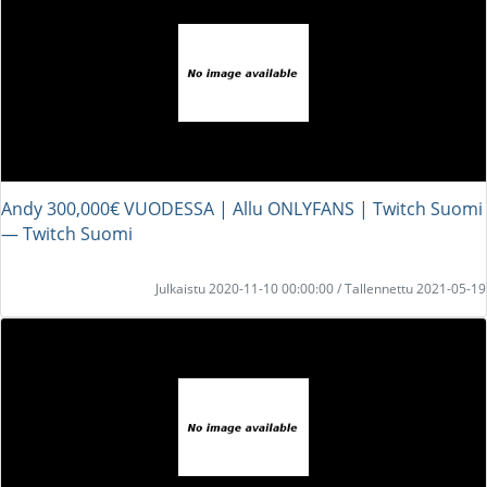
Andy 300,000€ VUODESSA | Allu ONLYFANS | Twitch Suomi
― Twitch Suomi
Julkaistu 2020-11-10 00:00:00 / Tallennettu 2021-05-19