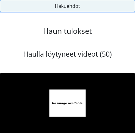
Hakuehdot
Haun tulokset
Haulla löytyneet videot (50)