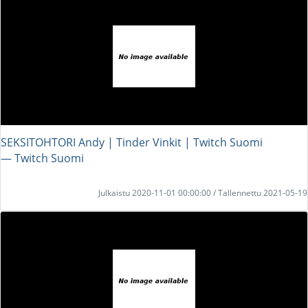
SEKSITOHTORI Andy | Tinder Vinkit | Twitch Suomi
― Twitch Suomi
Julkaistu 2020-11-01 00:00:00 / Tallennettu 2021-05-19