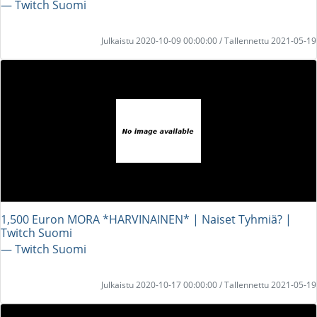
― Twitch Suomi
Julkaistu 2020-10-09 00:00:00 / Tallennettu 2021-05-19
1,500 Euron MORA *HARVINAINEN* | Naiset Tyhmiä? |
Twitch Suomi
― Twitch Suomi
Julkaistu 2020-10-17 00:00:00 / Tallennettu 2021-05-19