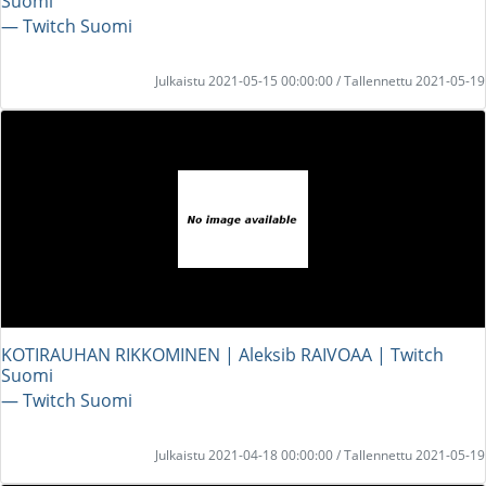
Suomi
― Twitch Suomi
Julkaistu 2021-05-15 00:00:00 / Tallennettu 2021-05-19
KOTIRAUHAN RIKKOMINEN | Aleksib RAIVOAA | Twitch
Suomi
― Twitch Suomi
Julkaistu 2021-04-18 00:00:00 / Tallennettu 2021-05-19