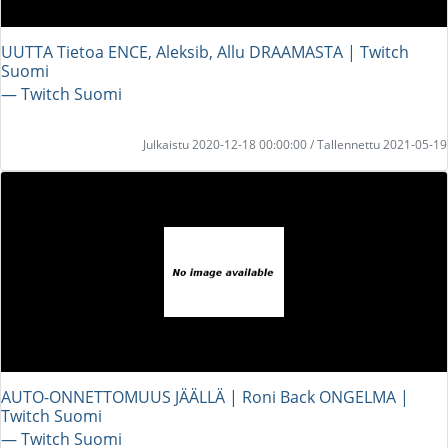
UUTTA Tietoa ENCE, Aleksib, Allu DRAAMASTA | Twitch
Suomi
― Twitch Suomi
Julkaistu 2020-12-18 00:00:00 / Tallennettu 2021-05-19
AUTO-ONNETTOMUUS JÄÄLLÄ | Roni Back ONGELMA |
Twitch Suomi
― Twitch Suomi