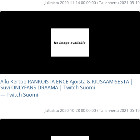
Julkaistu 2020-11-14 00:00:00 / Tallennettu 2021-05-19
Allu Kertoo RANKOISTA ENCE Ajoista & KIUSAAMISESTA |
Suvi ONLYFANS DRAAMA | Twitch Suomi
― Twitch Suomi
Julkaistu 2020-10-28 00:00:00 / Tallennettu 2021-05-19