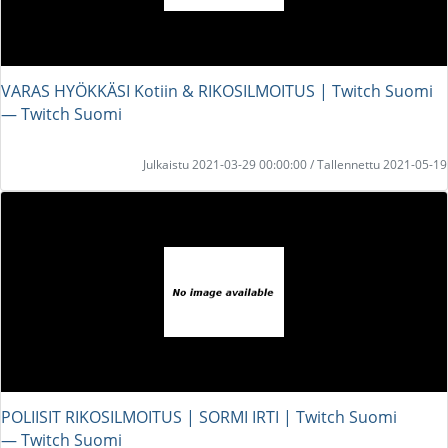
VARAS HYÖKKÄSI Kotiin & RIKOSILMOITUS | Twitch Suomi
― Twitch Suomi
Julkaistu 2021-03-29 00:00:00 / Tallennettu 2021-05-19
POLIISIT RIKOSILMOITUS | SORMI IRTI | Twitch Suomi
― Twitch Suomi