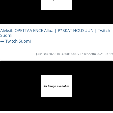
Aleksib OPETTAA ENCE Allua | P*SKAT HOUSUUN | Twitch
Suomi
― Twitch Suomi
Julkaistu 2020-10-30 00:00:00 / Tallennettu 2021-05-19