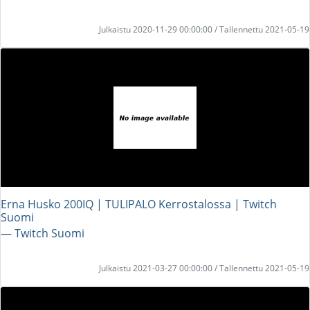
Julkaistu 2020-11-29 00:00:00 / Tallennettu 2021-05-19
Erna Husko 200IQ | TULIPALO Kerrostalossa | Twitch
Suomi
― Twitch Suomi
Julkaistu 2021-03-27 00:00:00 / Tallennettu 2021-05-19