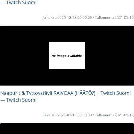
― Twitch Suomi
Julkaistu 2020-12-28 00:00:00 / Tallennettu 2021-05-19
Naapurit & Tyttöystävä RAIVOAA (HÄÄTÖ?) | Twitch Suomi
― Twitch Suomi
Julkaistu 2021-02-13 00:00:00 / Tallennettu 2021-05-19