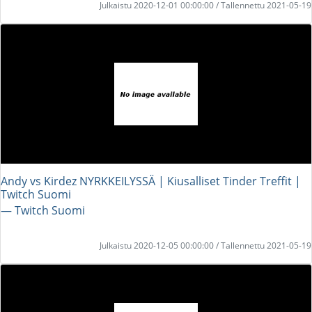
Julkaistu 2020-12-01 00:00:00 / Tallennettu 2021-05-19
Andy vs Kirdez NYRKKEILYSSÄ | Kiusalliset Tinder Treffit |
Twitch Suomi
― Twitch Suomi
Julkaistu 2020-12-05 00:00:00 / Tallennettu 2021-05-19