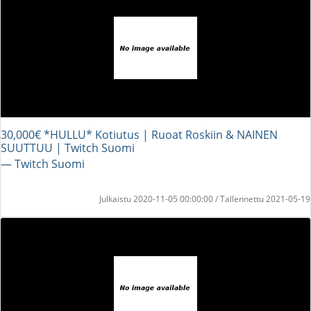
30,000€ *HULLU* Kotiutus | Ruoat Roskiin & NAINEN
SUUTTUU | Twitch Suomi
― Twitch Suomi
Julkaistu 2020-11-05 00:00:00 / Tallennettu 2021-05-19