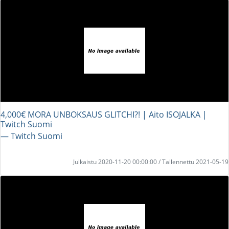
4,000€ MORA UNBOKSAUS GLITCHI?! | Aito ISOJALKA |
Twitch Suomi
― Twitch Suomi
Julkaistu 2020-11-20 00:00:00 / Tallennettu 2021-05-19