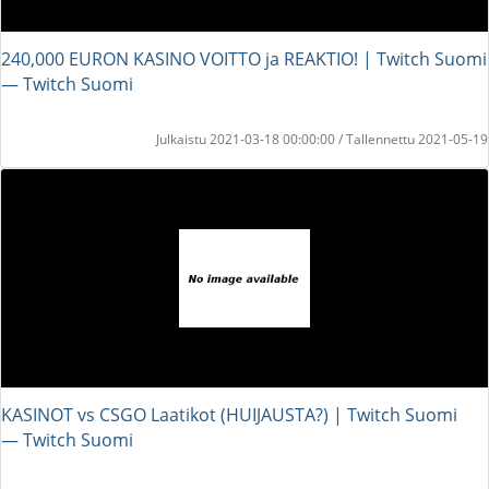
240,000 EURON KASINO VOITTO ja REAKTIO! | Twitch Suomi
― Twitch Suomi
Julkaistu 2021-03-18 00:00:00 / Tallennettu 2021-05-19
KASINOT vs CSGO Laatikot (HUIJAUSTA?) | Twitch Suomi
― Twitch Suomi