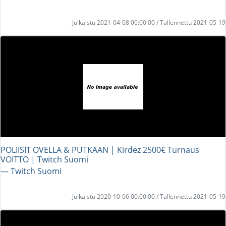
Julkaistu 2021-04-08 00:00:00 / Tallennettu 2021-05-19
POLIISIT OVELLA & PUTKAAN | Kirdez 2500€ Turnaus
VOITTO | Twitch Suomi
― Twitch Suomi
Julkaistu 2020-10-06 00:00:00 / Tallennettu 2021-05-19