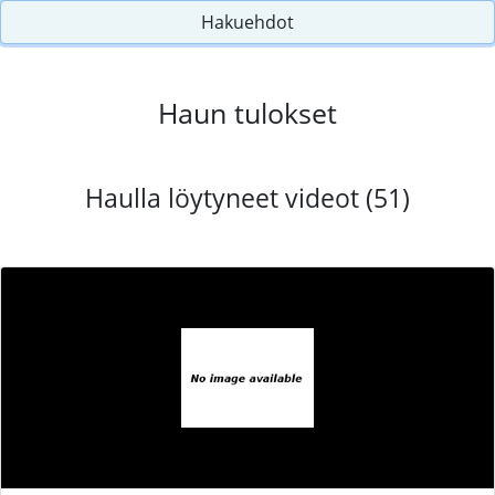
Hakuehdot
Haun tulokset
Haulla löytyneet videot (51)