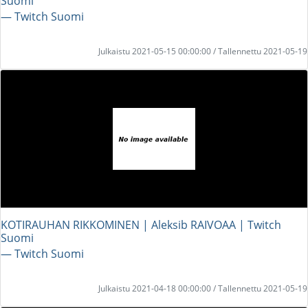
Suomi
― Twitch Suomi
Julkaistu 2021-05-15 00:00:00 / Tallennettu 2021-05-19
KOTIRAUHAN RIKKOMINEN | Aleksib RAIVOAA | Twitch
Suomi
― Twitch Suomi
Julkaistu 2021-04-18 00:00:00 / Tallennettu 2021-05-19