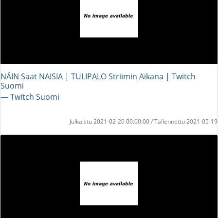
NÄIN Saat NAISIA | TULIPALO Striimin Aikana | Twitch
Suomi
― Twitch Suomi
Julkaistu 2021-02-20 00:00:00 / Tallennettu 2021-05-19