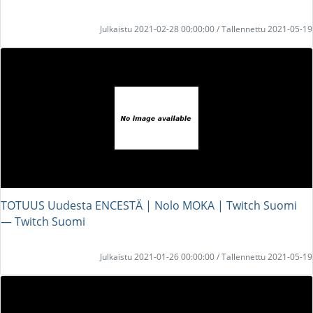
Julkaistu 2021-02-28 00:00:00 / Tallennettu 2021-05-19
TOTUUS Uudesta ENCESTÄ | Nolo MOKA | Twitch Suomi
― Twitch Suomi
Julkaistu 2021-01-26 00:00:00 / Tallennettu 2021-05-19