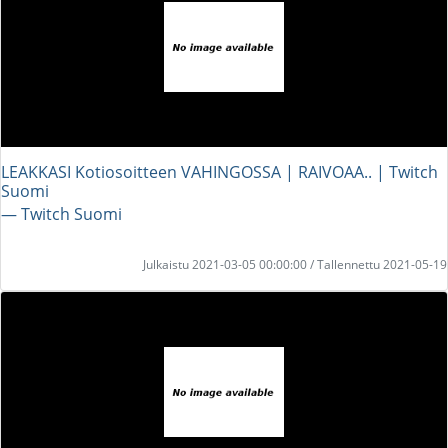
LEAKKASI Kotiosoitteen VAHINGOSSA | RAIVOAA.. | Twitch
Suomi
― Twitch Suomi
Julkaistu 2021-03-05 00:00:00 / Tallennettu 2021-05-19