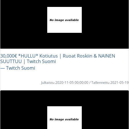
30,000€ *HULLU* Kotiutus | Ruoat Roskiin & NAINEN
SUUTTUU | Twitch Suomi
― Twitch Suomi
Julkaistu 2020-11-05 00:00:00 / Tallennettu 2021-05-19