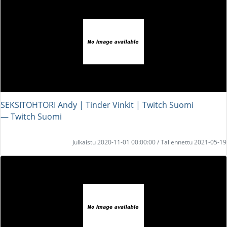
SEKSITOHTORI Andy | Tinder Vinkit | Twitch Suomi
― Twitch Suomi
Julkaistu 2020-11-01 00:00:00 / Tallennettu 2021-05-19