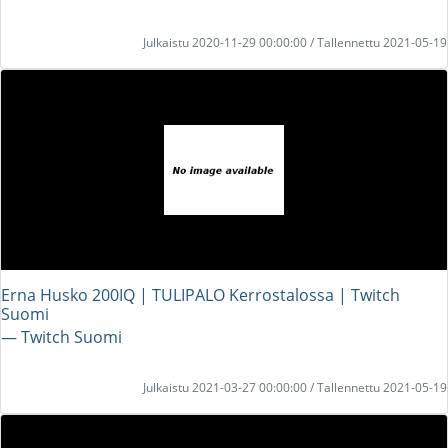
Julkaistu 2020-11-29 00:00:00 / Tallennettu 2021-05-19
Erna Husko 200IQ | TULIPALO Kerrostalossa | Twitch
Suomi
― Twitch Suomi
Julkaistu 2021-03-27 00:00:00 / Tallennettu 2021-05-19