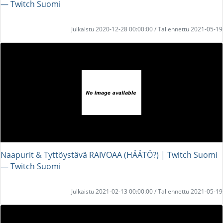
― Twitch Suomi
Julkaistu 2020-12-28 00:00:00 / Tallennettu 2021-05-19
Naapurit & Tyttöystävä RAIVOAA (HÄÄTÖ?) | Twitch Suomi
― Twitch Suomi
Julkaistu 2021-02-13 00:00:00 / Tallennettu 2021-05-19