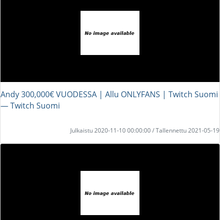
Andy 300,000€ VUODESSA | Allu ONLYFANS | Twitch Suomi
― Twitch Suomi
Julkaistu 2020-11-10 00:00:00 / Tallennettu 2021-05-19