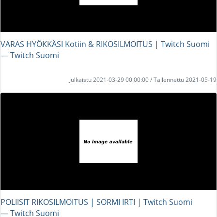
VARAS HYÖKKÄSI Kotiin & RIKOSILMOITUS | Twitch Suomi
― Twitch Suomi
Julkaistu 2021-03-29 00:00:00 / Tallennettu 2021-05-19
POLIISIT RIKOSILMOITUS | SORMI IRTI | Twitch Suomi
― Twitch Suomi