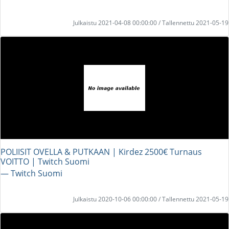
Julkaistu 2021-04-08 00:00:00 / Tallennettu 2021-05-19
POLIISIT OVELLA & PUTKAAN | Kirdez 2500€ Turnaus
VOITTO | Twitch Suomi
― Twitch Suomi
Julkaistu 2020-10-06 00:00:00 / Tallennettu 2021-05-19