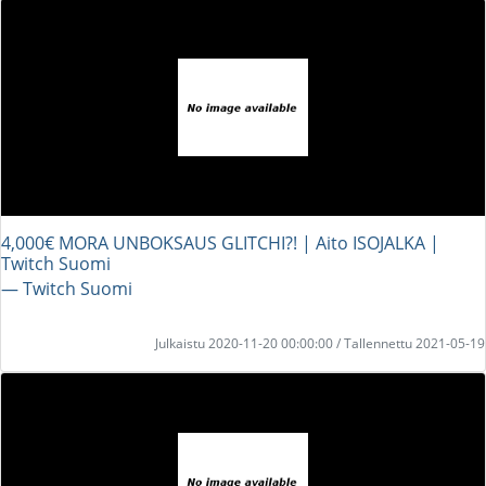
4,000€ MORA UNBOKSAUS GLITCHI?! | Aito ISOJALKA |
Twitch Suomi
― Twitch Suomi
Julkaistu 2020-11-20 00:00:00 / Tallennettu 2021-05-19