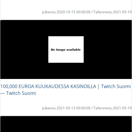
Julkaistu 2020-10-15 00:00:00 / Tallennettu 2021-05-19
100,000 EUROA KUUKAUDESSA KASINOILLA | Twitch Suomi
― Twitch Suomi
Julkaistu 2021-05-13 00:00:00 / Tallennettu 2021-05-19