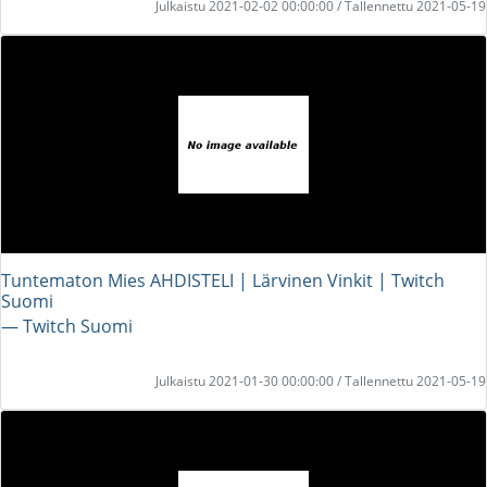
Julkaistu 2021-02-02 00:00:00 / Tallennettu 2021-05-19
Tuntematon Mies AHDISTELI | Lärvinen Vinkit | Twitch
Suomi
― Twitch Suomi
Julkaistu 2021-01-30 00:00:00 / Tallennettu 2021-05-19