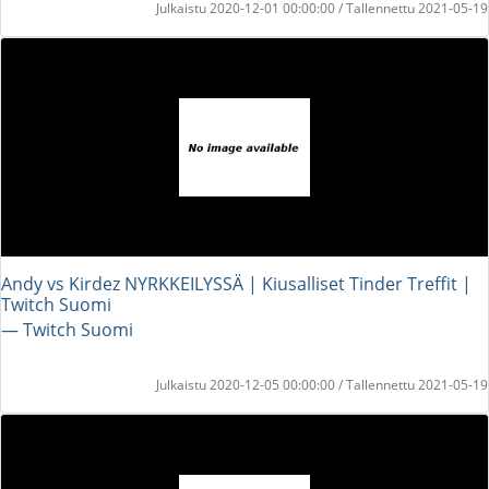
Julkaistu 2020-12-01 00:00:00 / Tallennettu 2021-05-19
Andy vs Kirdez NYRKKEILYSSÄ | Kiusalliset Tinder Treffit |
Twitch Suomi
― Twitch Suomi
Julkaistu 2020-12-05 00:00:00 / Tallennettu 2021-05-19