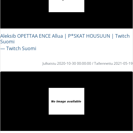
Aleksib OPETTAA ENCE Allua | P*SKAT HOUSUUN | Twitch
Suomi
― Twitch Suomi
Julkaistu 2020-10-30 00:00:00 / Tallennettu 2021-05-19