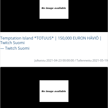
Temptation Island *TOTUUS* | 150,000 EURON HÄVIÖ |
Twitch Suomi
― Twitch Suomi
Julkaistu 2021-04-23 00:00:00 / Tallennettu 2021-05-19