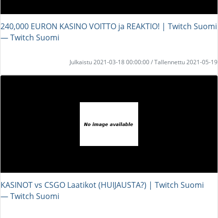
240,000 EURON KASINO VOITTO ja REAKTIO! | Twitch Suomi
― Twitch Suomi
Julkaistu 2021-03-18 00:00:00 / Tallennettu 2021-05-19
KASINOT vs CSGO Laatikot (HUIJAUSTA?) | Twitch Suomi
― Twitch Suomi