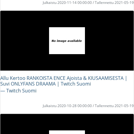
Julkaistu 2020-11-14 00:00:00 / Tallennettu 2021-05-19
Allu Kertoo RANKOISTA ENCE Ajoista & KIUSAAMISESTA |
Suvi ONLYFANS DRAAMA | Twitch Suomi
― Twitch Suomi
Julkaistu 2020-10-28 00:00:00 / Tallennettu 2021-05-19