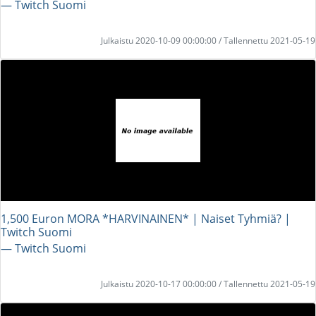
― Twitch Suomi
Julkaistu 2020-10-09 00:00:00 / Tallennettu 2021-05-19
1,500 Euron MORA *HARVINAINEN* | Naiset Tyhmiä? |
Twitch Suomi
― Twitch Suomi
Julkaistu 2020-10-17 00:00:00 / Tallennettu 2021-05-19