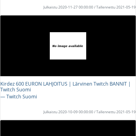
Julkaistu 2020-11-27 00:00:00 / Tallennettu 2021-05-19
Kirdez 600 EURON LAHJOITUS | Lärvinen Twitch BANNIT |
Twitch Suomi
― Twitch Suomi
Julkaistu 2020-10-09 00:00:00 / Tallennettu 2021-05-19