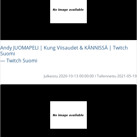
Andy JUOMAPELI | Kung Viisaudet & KÄNNISSÄ | Twitch
Suomi
― Twitch Suomi
Julkaistu 2020-10-13 00:00:00 / Tallennettu 2021-05-19