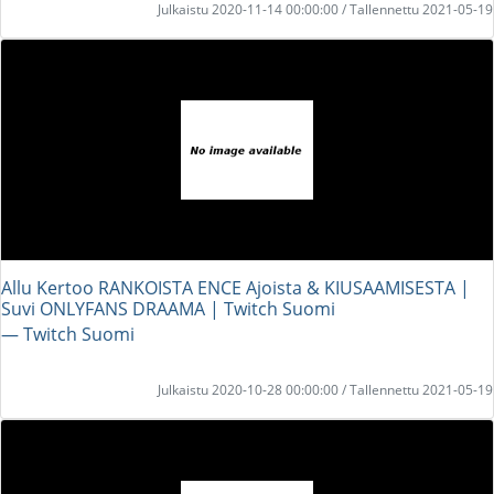
Julkaistu 2020-11-14 00:00:00 / Tallennettu 2021-05-19
Allu Kertoo RANKOISTA ENCE Ajoista & KIUSAAMISESTA |
Suvi ONLYFANS DRAAMA | Twitch Suomi
― Twitch Suomi
Julkaistu 2020-10-28 00:00:00 / Tallennettu 2021-05-19