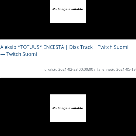
Aleksib *TOTUUS* ENCESTÄ | Diss Track | Twitch Suomi
― Twitch Suomi
Julkaistu 2021-02-23 00:00:00 / Tallennettu 2021-05-19