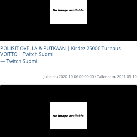
POLIISIT OVELLA & PUTKAAN | Kirdez 2500€ Turnaus
VOITTO | Twitch Suomi
― Twitch Suomi
Julkaistu 2020-10-06 00:00:00 / Tallennettu 2021-05-19