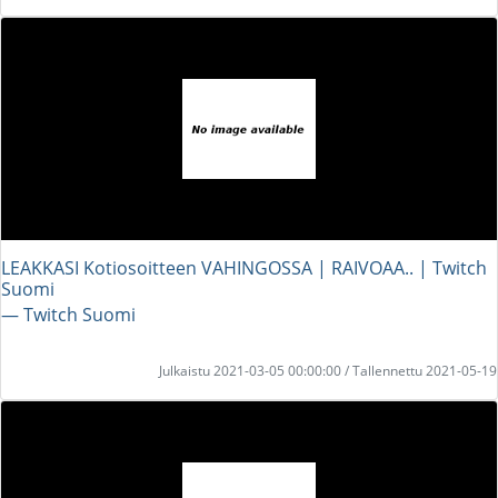
LEAKKASI Kotiosoitteen VAHINGOSSA | RAIVOAA.. | Twitch
Suomi
― Twitch Suomi
Julkaistu 2021-03-05 00:00:00 / Tallennettu 2021-05-19