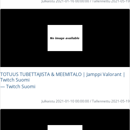
Julkaistu 2021-01-16 00:00:00 / Tallennettu 2021-05-19
TOTUUS TUBETTAJISTA & MEEMITALO | Jamppi Valorant |
Twitch Suomi
― Twitch Suomi
Julkaistu 2021-01-10 00:00:00 / Tallennettu 2021-05-19