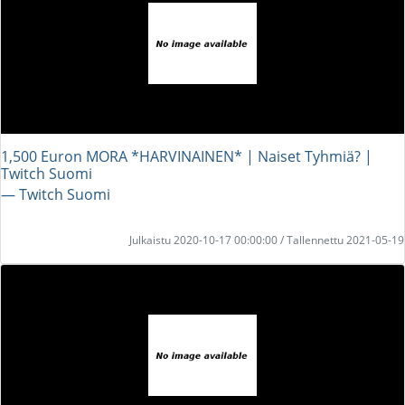
1,500 Euron MORA *HARVINAINEN* | Naiset Tyhmiä? |
Twitch Suomi
― Twitch Suomi
Julkaistu 2020-10-17 00:00:00 / Tallennettu 2021-05-19