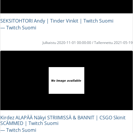
SEKSITOHTORI Andy | Tinder Vinkit | Twitch Suomi
― Twitch Suomi
Julkaistu 2020-11-01 00:00:00 / Tallennettu 2021-05-19
Kirdez ALAPÄÄ Näkyi STRIIMISSÄ & BANNIT | CSGO Skinit
SCÄMMED | Twitch Suomi
― Twitch Suomi