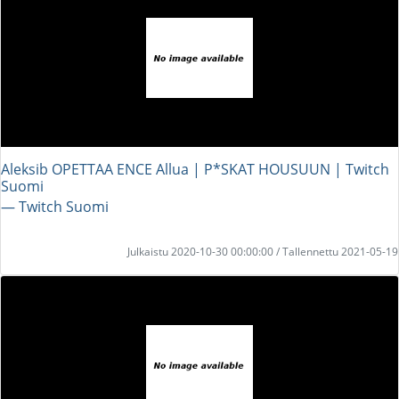
Aleksib OPETTAA ENCE Allua | P*SKAT HOUSUUN | Twitch
Suomi
― Twitch Suomi
Julkaistu 2020-10-30 00:00:00 / Tallennettu 2021-05-19