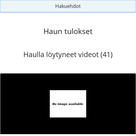
Hakuehdot
Haun tulokset
Haulla löytyneet videot (41)