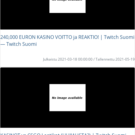
240,000 EURON KASINO VOITTO ja REAKTIO! | Twitch Suomi
― Twitch Suomi
Julkaistu 2021-03-18 00:00:00 / Tallennettu 2021-05-19