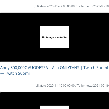
Julkaistu 2020-11-29 00:00:00 / Tallennettu 2021-05-19
Andy 300,000€ VUODESSA | Allu ONLYFANS | Twitch Suomi
― Twitch Suomi
Julkaistu 2020-11-10 00:00:00 / Tallennettu 2021-05-19