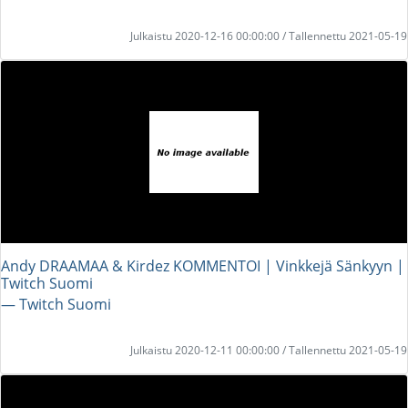
Julkaistu 2020-12-16 00:00:00 / Tallennettu 2021-05-19
Andy DRAAMAA & Kirdez KOMMENTOI | Vinkkejä Sänkyyn |
Twitch Suomi
― Twitch Suomi
Julkaistu 2020-12-11 00:00:00 / Tallennettu 2021-05-19