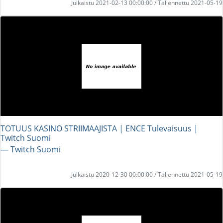
Julkaistu 2021-02-13 00:00:00 / Tallennettu 2021-05-19
TOTUUS KASINO STRIIMAAJISTA | ENCE Tulevaisuus |
Twitch Suomi
― Twitch Suomi
Julkaistu 2020-12-30 00:00:00 / Tallennettu 2021-05-19