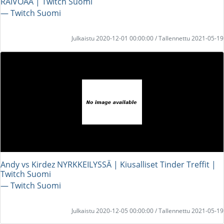
RAIVOAA | Twitch Suomi
― Twitch Suomi
Julkaistu 2020-12-01 00:00:00 / Tallennettu 2021-05-19
Andy vs Kirdez NYRKKEILYSSÄ | Kiusalliset Tinder Treffit |
Twitch Suomi
― Twitch Suomi
Julkaistu 2020-12-05 00:00:00 / Tallennettu 2021-05-19