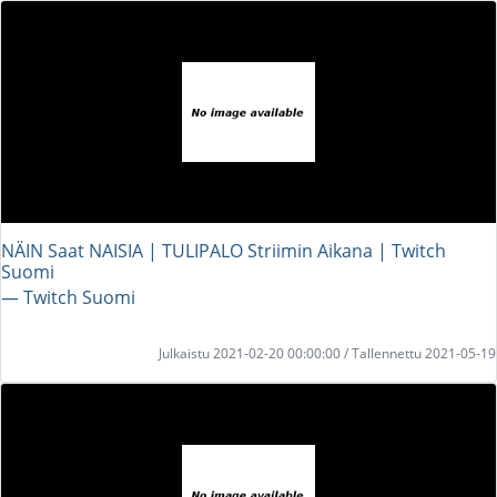
NÄIN Saat NAISIA | TULIPALO Striimin Aikana | Twitch
Suomi
― Twitch Suomi
Julkaistu 2021-02-20 00:00:00 / Tallennettu 2021-05-19