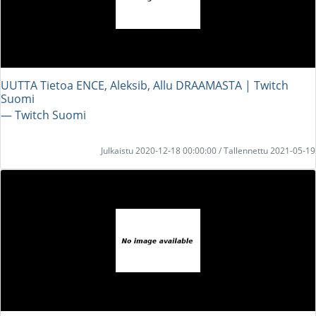
UUTTA Tietoa ENCE, Aleksib, Allu DRAAMASTA | Twitch
Suomi
― Twitch Suomi
Julkaistu 2020-12-18 00:00:00 / Tallennettu 2021-05-19