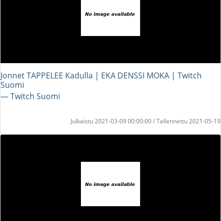
Jonnet TAPPELEE Kadulla | EKA DENSSI MOKA | Twitch
Suomi
― Twitch Suomi
Julkaistu 2021-03-09 00:00:00 / Tallennettu 2021-05-19