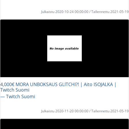
Julkaistu 2020-10-24 00:00:00 / Tallennettu 2021-05-19
4,000€ MORA UNBOKSAUS GLITCHI?! | Aito ISOJALKA |
Twitch Suomi
― Twitch Suomi
Julkaistu 2020-11-20 00:00:00 / Tallennettu 2021-05-19