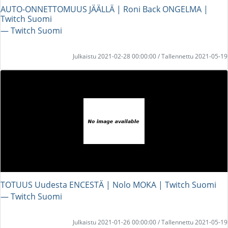
AUTO-ONNETTOMUUS JÄÄLLÄ | Roni Back ONGELMA |
Twitch Suomi
― Twitch Suomi
Julkaistu 2021-02-28 00:00:00 / Tallennettu 2021-05-19
TOTUUS Uudesta ENCESTÄ | Nolo MOKA | Twitch Suomi
― Twitch Suomi
Julkaistu 2021-01-26 00:00:00 / Tallennettu 2021-05-19