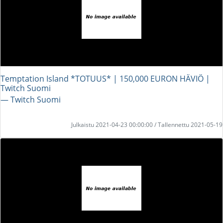
Temptation Island *TOTUUS* | 150,000 EURON HÄVIÖ |
Twitch Suomi
― Twitch Suomi
Julkaistu 2021-04-23 00:00:00 / Tallennettu 2021-05-19