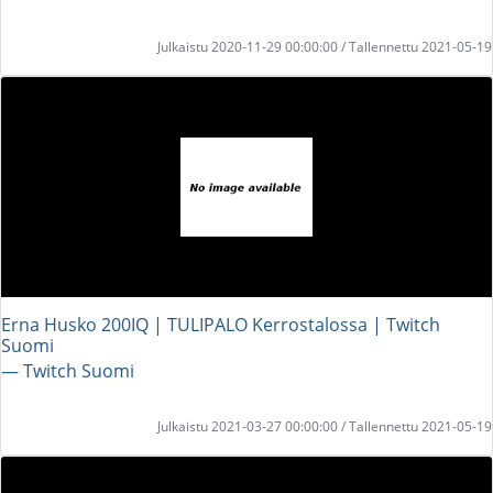
Julkaistu 2020-11-29 00:00:00 / Tallennettu 2021-05-19
Erna Husko 200IQ | TULIPALO Kerrostalossa | Twitch
Suomi
― Twitch Suomi
Julkaistu 2021-03-27 00:00:00 / Tallennettu 2021-05-19