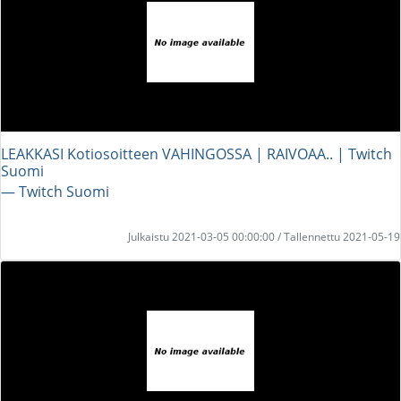
LEAKKASI Kotiosoitteen VAHINGOSSA | RAIVOAA.. | Twitch
Suomi
― Twitch Suomi
Julkaistu 2021-03-05 00:00:00 / Tallennettu 2021-05-19