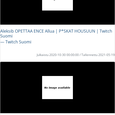
Aleksib OPETTAA ENCE Allua | P*SKAT HOUSUUN | Twitch
Suomi
― Twitch Suomi
Julkaistu 2020-10-30 00:00:00 / Tallennettu 2021-05-19