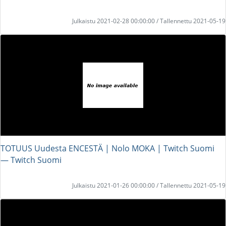
Julkaistu 2021-02-28 00:00:00 / Tallennettu 2021-05-19
TOTUUS Uudesta ENCESTÄ | Nolo MOKA | Twitch Suomi
― Twitch Suomi
Julkaistu 2021-01-26 00:00:00 / Tallennettu 2021-05-19