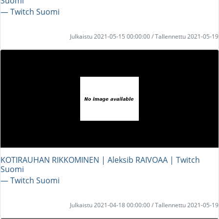
Suomi
― Twitch Suomi
Julkaistu 2021-05-15 00:00:00 / Tallennettu 2021-05-19
KOTIRAUHAN RIKKOMINEN | Aleksib RAIVOAA | Twitch
Suomi
― Twitch Suomi
Julkaistu 2021-04-18 00:00:00 / Tallennettu 2021-05-19