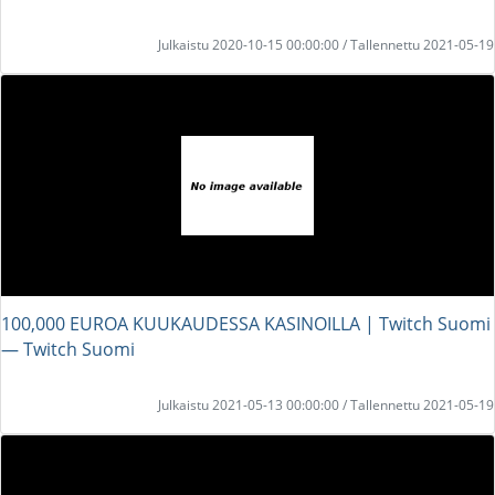
Julkaistu 2020-10-15 00:00:00 / Tallennettu 2021-05-19
100,000 EUROA KUUKAUDESSA KASINOILLA | Twitch Suomi
― Twitch Suomi
Julkaistu 2021-05-13 00:00:00 / Tallennettu 2021-05-19