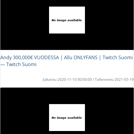
Andy 300,000€ VUODESSA | Allu ONLYFANS | Twitch Suomi
― Twitch Suomi
Julkaistu 2020-11-10 00:00:00 / Tallennettu 2021-05-19