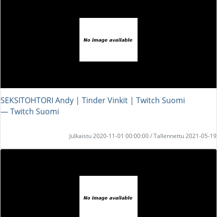
SEKSITOHTORI Andy | Tinder Vinkit | Twitch Suomi
― Twitch Suomi
Julkaistu 2020-11-01 00:00:00 / Tallennettu 2021-05-19