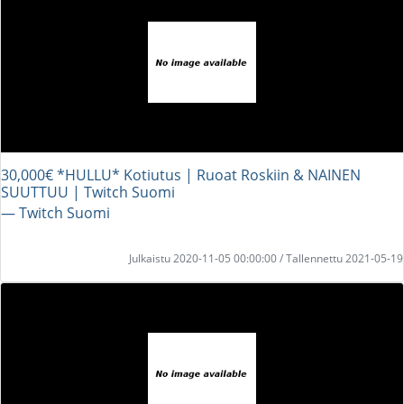
30,000€ *HULLU* Kotiutus | Ruoat Roskiin & NAINEN
SUUTTUU | Twitch Suomi
― Twitch Suomi
Julkaistu 2020-11-05 00:00:00 / Tallennettu 2021-05-19