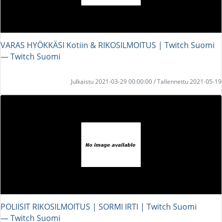
VARAS HYÖKKÄSI Kotiin & RIKOSILMOITUS | Twitch Suomi
― Twitch Suomi
Julkaistu 2021-03-29 00:00:00 / Tallennettu 2021-05-19
POLIISIT RIKOSILMOITUS | SORMI IRTI | Twitch Suomi
― Twitch Suomi