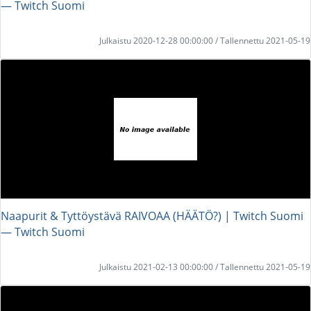
― Twitch Suomi
Julkaistu 2020-12-28 00:00:00 / Tallennettu 2021-05-19
Naapurit & Tyttöystävä RAIVOAA (HÄÄTÖ?) | Twitch Suomi
― Twitch Suomi
Julkaistu 2021-02-13 00:00:00 / Tallennettu 2021-05-19