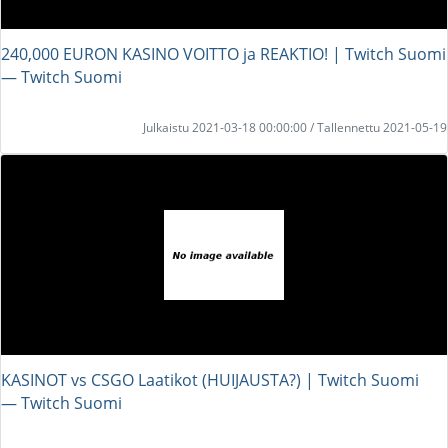
240,000 EURON KASINO VOITTO ja REAKTIO! | Twitch Suomi
― Twitch Suomi
Julkaistu 2021-03-18 00:00:00 / Tallennettu 2021-05-19
KASINOT vs CSGO Laatikot (HUIJAUSTA?) | Twitch Suomi
― Twitch Suomi