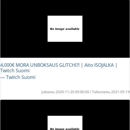
4,000€ MORA UNBOKSAUS GLITCHI?! | Aito ISOJALKA |
Twitch Suomi
― Twitch Suomi
Julkaistu 2020-11-20 00:00:00 / Tallennettu 2021-05-19