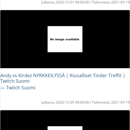
Julkaistu 2020-12-01 00:00:00 / Tallennettu 2021-05-19
Andy vs Kirdez NYRKKEILYSSÄ | Kiusalliset Tinder Treffit |
Twitch Suomi
― Twitch Suomi
Julkaistu 2020-12-05 00:00:00 / Tallennettu 2021-05-19