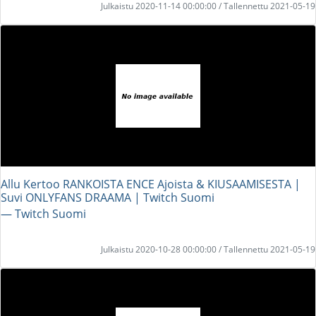
Julkaistu 2020-11-14 00:00:00 / Tallennettu 2021-05-19
Allu Kertoo RANKOISTA ENCE Ajoista & KIUSAAMISESTA |
Suvi ONLYFANS DRAAMA | Twitch Suomi
― Twitch Suomi
Julkaistu 2020-10-28 00:00:00 / Tallennettu 2021-05-19