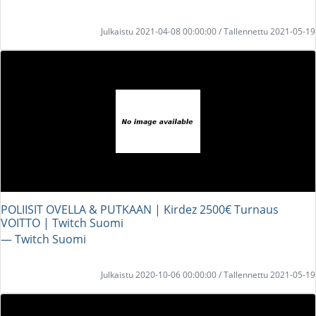
Julkaistu 2021-04-08 00:00:00 / Tallennettu 2021-05-19
POLIISIT OVELLA & PUTKAAN | Kirdez 2500€ Turnaus
VOITTO | Twitch Suomi
― Twitch Suomi
Julkaistu 2020-10-06 00:00:00 / Tallennettu 2021-05-19