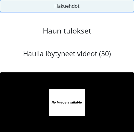
Hakuehdot
Haun tulokset
Haulla löytyneet videot (50)