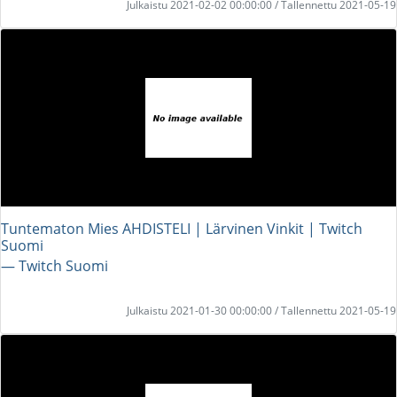
Julkaistu 2021-02-02 00:00:00 / Tallennettu 2021-05-19
Tuntematon Mies AHDISTELI | Lärvinen Vinkit | Twitch
Suomi
― Twitch Suomi
Julkaistu 2021-01-30 00:00:00 / Tallennettu 2021-05-19