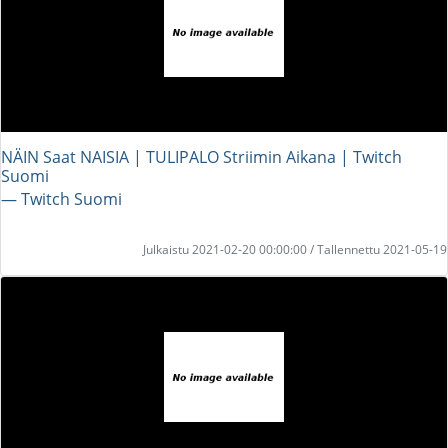
NÄIN Saat NAISIA | TULIPALO Striimin Aikana | Twitch
Suomi
― Twitch Suomi
Julkaistu 2021-02-20 00:00:00 / Tallennettu 2021-05-19