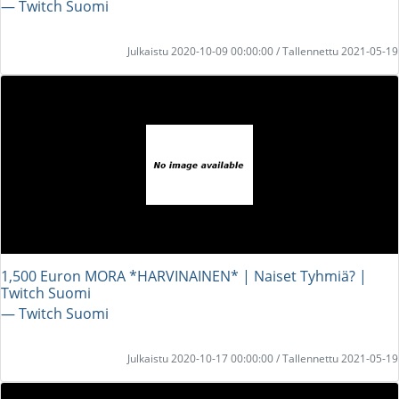
― Twitch Suomi
Julkaistu 2020-10-09 00:00:00 / Tallennettu 2021-05-19
1,500 Euron MORA *HARVINAINEN* | Naiset Tyhmiä? |
Twitch Suomi
― Twitch Suomi
Julkaistu 2020-10-17 00:00:00 / Tallennettu 2021-05-19