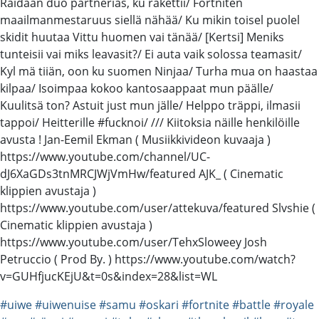
Raidaan duo partnerias, ku rakettii/ Fortniten
maailmanmestaruus siellä nähää/ Ku mikin toisel puolel
skidit huutaa Vittu huomen vai tänää/ [Kertsi] Meniks
tunteisii vai miks leavasit?/ Ei auta vaik solossa teamasit/
Kyl mä tiiän, oon ku suomen Ninjaa/ Turha mua on haastaa
kilpaa/ Isoimpaa kokoo kantosaappaat mun päälle/
Kuulitsä ton? Astuit just mun jälle/ Helppo träppi, ilmasii
tappoi/ Heitterille #fucknoi/ /// Kiitoksia näille henkilöille
avusta ! Jan-Eemil Ekman ( Musiikkivideon kuvaaja )
https://www.youtube.com/channel/UC-
dJ6XaGDs3tnMRCJWjVmHw/featured AJK_ ( Cinematic
klippien avustaja )
https://www.youtube.com/user/attekuva/featured Slvshie (
Cinematic klippien avustaja )
https://www.youtube.com/user/TehxSloweey Josh
Petruccio ( Prod By. ) https://www.youtube.com/watch?
v=GUHfjucKEjU&t=0s&index=28&list=WL
#uiwe
#uiwenuise
#samu
#oskari
#fortnite
#battle
#royale