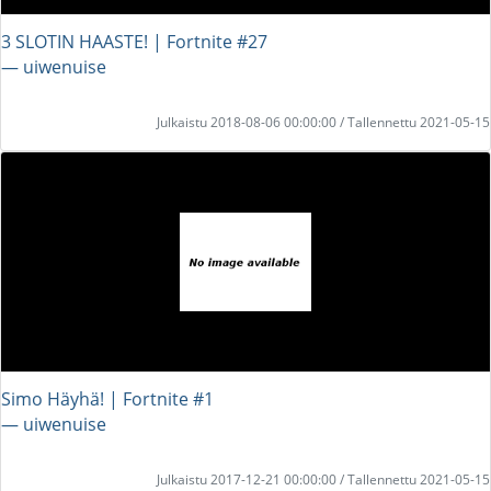
3 SLOTIN HAASTE! | Fortnite #27
― uiwenuise
Julkaistu 2018-08-06 00:00:00 / Tallennettu 2021-05-15
Simo Häyhä! | Fortnite #1
― uiwenuise
Julkaistu 2017-12-21 00:00:00 / Tallennettu 2021-05-15