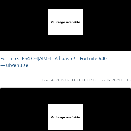
Fortniteä PS4 OHJAIMELLA haaste! | Fortnite #40
― uiwenuise
Julkaistu 2019-02-03 00:00:00 / Tallennettu 2021-05-15