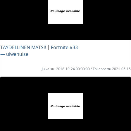
TÄYDELLINEN MATSI! | Fortnite #33
― uiwenuise
Julkaistu 2018-10-24 00:00:00 / Tallennettu 2021-05-15