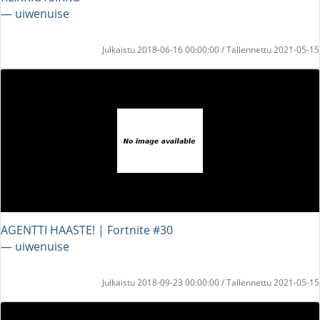
― uiwenuise
Julkaistu 2018-06-16 00:00:00 / Tallennettu 2021-05-15
AGENTTI HAASTE! | Fortnite #30
― uiwenuise
Julkaistu 2018-09-23 00:00:00 / Tallennettu 2021-05-15