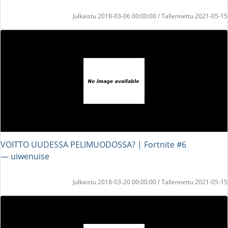
Julkaistu 2018-03-06 00:00:00 / Tallennettu 2021-05-15
VOITTO UUDESSA PELIMUODOSSA? | Fortnite #6
― uiwenuise
Julkaistu 2018-03-20 00:00:00 / Tallennettu 2021-05-15