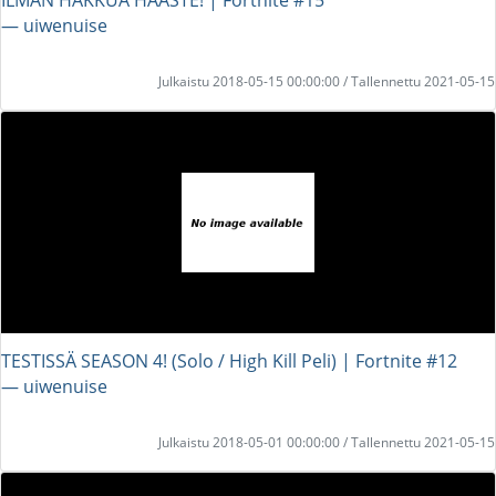
― uiwenuise
Julkaistu 2018-05-15 00:00:00 / Tallennettu 2021-05-15
TESTISSÄ SEASON 4! (Solo / High Kill Peli) | Fortnite #12
― uiwenuise
Julkaistu 2018-05-01 00:00:00 / Tallennettu 2021-05-15