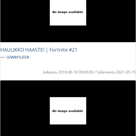
HAULIKKO HAASTE! | Fortnite #21
― uiwenuise
Julkaistu 2018-06-18 00:00:00 / Tallennettu 2021-05-15