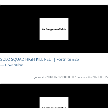
SOLO SQUAD HIGH KILL PELI! | Fortnite #25
― uiwenuise
Julkaistu 2018-07-12 00:00:00 / Tallennettu 2021-05-15