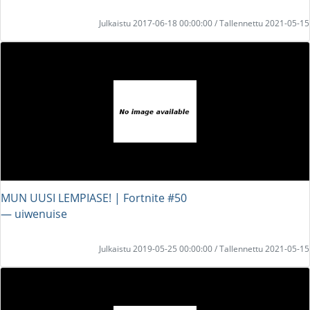
Julkaistu 2017-06-18 00:00:00 / Tallennettu 2021-05-15
MUN UUSI LEMPIASE! | Fortnite #50
― uiwenuise
Julkaistu 2019-05-25 00:00:00 / Tallennettu 2021-05-15