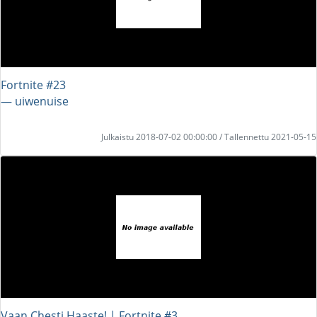
Fortnite #23
― uiwenuise
Julkaistu 2018-07-02 00:00:00 / Tallennettu 2021-05-15
Vaan Chesti Haaste! | Fortnite #3