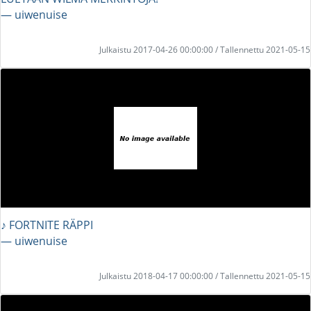
― uiwenuise
Julkaistu 2017-04-26 00:00:00 / Tallennettu 2021-05-15
♪ FORTNITE RÄPPI
― uiwenuise
Julkaistu 2018-04-17 00:00:00 / Tallennettu 2021-05-15