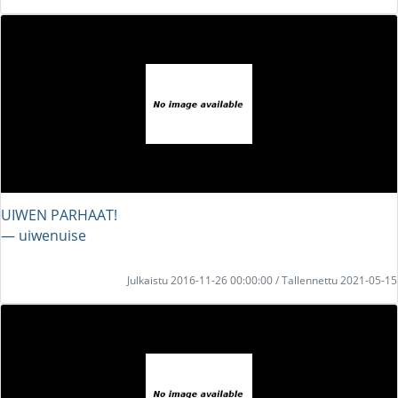
UIWEN PARHAAT!
― uiwenuise
Julkaistu 2016-11-26 00:00:00 / Tallennettu 2021-05-15