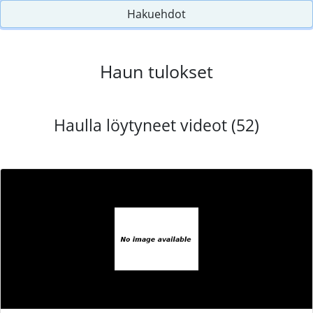
Hakuehdot
Haun tulokset
Haulla löytyneet videot (52)