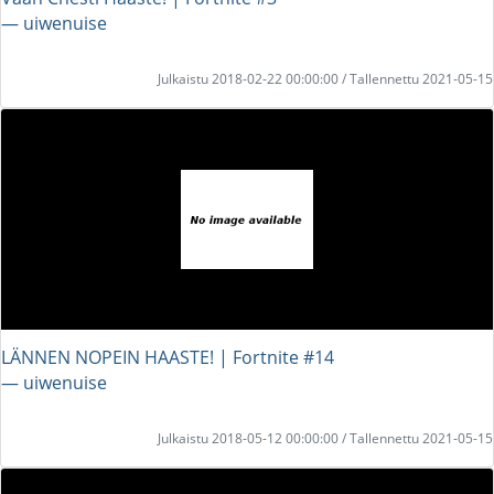
― uiwenuise
Julkaistu 2018-02-22 00:00:00 / Tallennettu 2021-05-15
LÄNNEN NOPEIN HAASTE! | Fortnite #14
― uiwenuise
Julkaistu 2018-05-12 00:00:00 / Tallennettu 2021-05-15