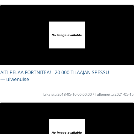
ÄITI PELAA FORTNITEÄ! - 20 000 TILAAJAN SPESSU
― uiwenuise
Julkaistu 2018-05-10 00:00:00 / Tallennettu 2021-05-15