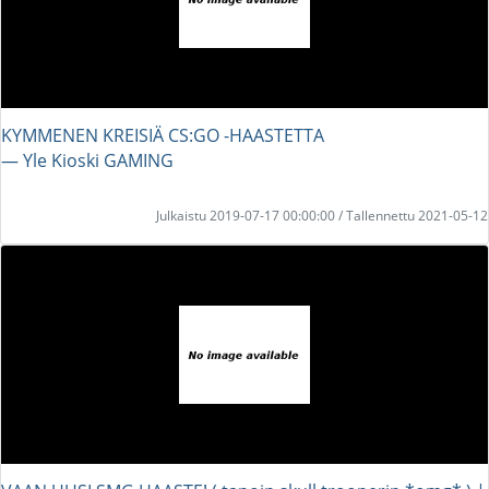
KYMMENEN KREISIÄ CS:GO -HAASTETTA
― Yle Kioski GAMING
Julkaistu 2019-07-17 00:00:00 / Tallennettu 2021-05-12