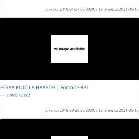
Julkaistu 2018-01-27 00:00:00 / Tallennettu 2021-05-15
EI SAA KUOLLA HAASTE! | Fortnite #31
― uiwenuise
Julkaistu 2018-09-28 00:00:00 / Tallennettu 2021-05-15