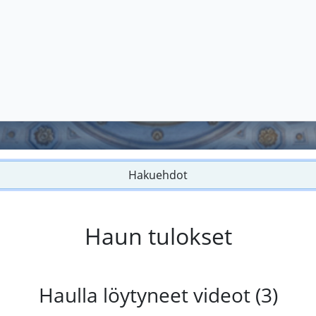
Hakuehdot
Haun tulokset
Haulla löytyneet videot (3)