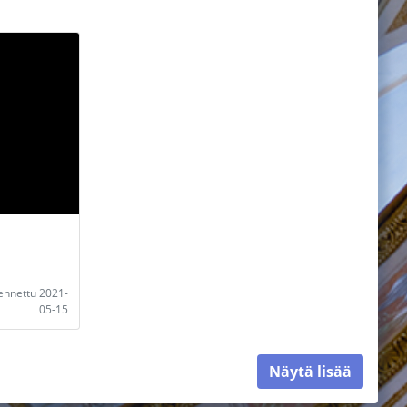
lennettu 2021-
05-15
Näytä lisää