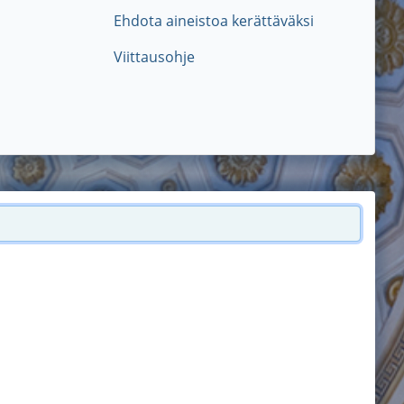
Ehdota aineistoa kerättäväksi
Viittausohje