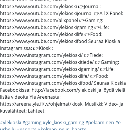
https://www.youtube.com/ylekioski 👉Journal:
https://www.youtube.com/ylekioskijournal 👉All X Panel:
https://www.youtube.com/allxpanel 👉Gaming:
https://www.youtube.com/ylekioskigaming 👉Life:
https://www.youtube.com/ylekioskilife 👉Food:
https://www.youtube.com/ylekioskifood Seuraa Kioskia
Instagramissa: 👉Kioski:
https://www.instagram.com/ylekioski/ 👉Tiede:
https://www.instagram.com/ylekioskitiede/ 👉Gaming:
https://www.instagram.com/ylekioskigaming/ 👉Life:
https://www.instagram.com/ylekioskilife/ 👉Food:
https://www.instagram.com/ylekioskifood/ Seuraa Kioskia
Facebookissa: http://facebook.com/ylekioski Ja löydä vielä
lisää videoita Yle Areenasta:
https://areena.yle.fi/tv/ohjelmat/kioski Musiikki: Video- ja
kuvalähteet: Lähteet:
#ylekioski
#gaming
#yle_kioski_gaming
#pelaaminen
#e-
urheilu
#esports
#kolmen_pelin_haaste