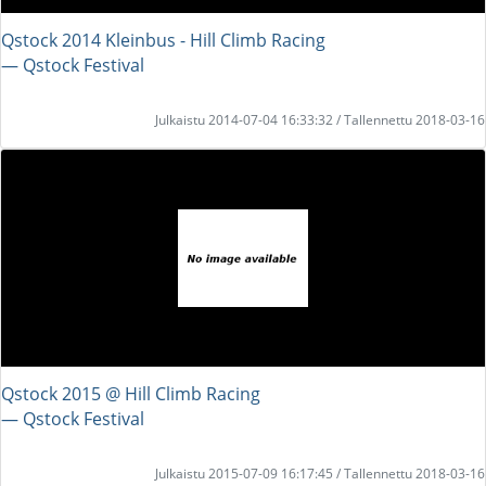
Qstock 2014 Kleinbus - Hill Climb Racing
― Qstock Festival
Julkaistu 2014-07-04 16:33:32 / Tallennettu 2018-03-16
Qstock 2015 @ Hill Climb Racing
― Qstock Festival
Julkaistu 2015-07-09 16:17:45 / Tallennettu 2018-03-16