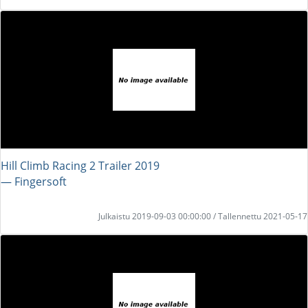
Hill Climb Racing 2 Trailer 2019
― Fingersoft
Julkaistu 2019-09-03 00:00:00 / Tallennettu 2021-05-17