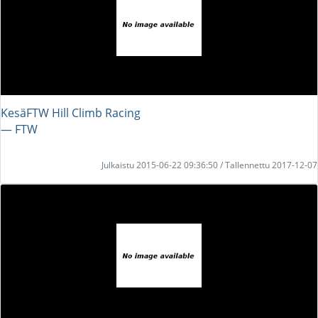
KesäFTW Hill Climb Racing
― FTW
Julkaistu 2015-06-22 09:36:50 / Tallennettu 2017-12-07