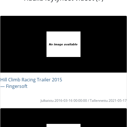
Hill Climb Racing Trailer 2015
― Fingersoft
Julkaistu 2016-03-16 00:00:00 / Tallennettu 2021-05-17