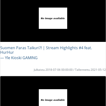
Suomen Paras Taikuri?! | Stream Highlights #4 feat.
HurHur
― Yle Kioski GAMING
Julkaistu 2018-07-06 00:00:00 / Tallennettu 2021-05-12