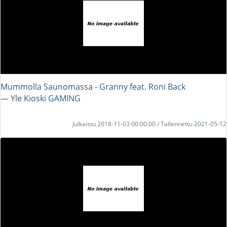
Mummolla Saunomassa - Granny feat. Roni Back
― Yle Kioski GAMING
Julkaistu 2018-11-03 00:00:00 / Tallennettu 2021-05-12