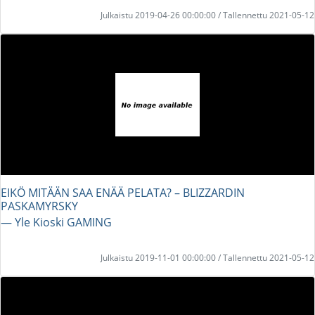
Julkaistu 2019-04-26 00:00:00 / Tallennettu 2021-05-12
EIKÖ MITÄÄN SAA ENÄÄ PELATA? – BLIZZARDIN
PASKAMYRSKY
― Yle Kioski GAMING
Julkaistu 2019-11-01 00:00:00 / Tallennettu 2021-05-12