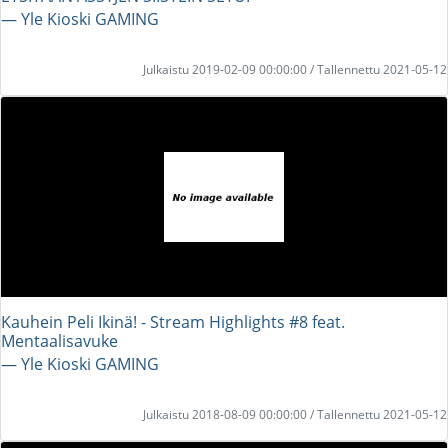
― Yle Kioski GAMING
Julkaistu 2019-02-09 00:00:00 / Tallennettu 2021-05-12
Kauhein Peli Ikinä! - Stream Highlights #8 feat.
Mentaalisavuke
― Yle Kioski GAMING
Julkaistu 2018-08-09 00:00:00 / Tallennettu 2021-05-12