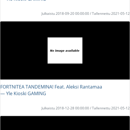
Julkaistu 2018-09-20 00:00:00 / Tallennettu 2021-05-12
FORTNITEA TANDEMINA! Feat. Aleksi Rantamaa
― Yle Kioski GAMING
Julkaistu 2018-12-28 00:00:00 / Tallennettu 2021-05-12