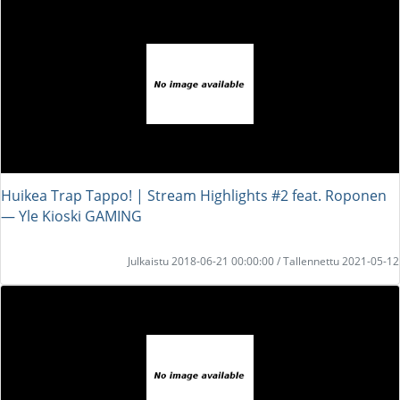
Huikea Trap Tappo! | Stream Highlights #2 feat. Roponen
― Yle Kioski GAMING
Julkaistu 2018-06-21 00:00:00 / Tallennettu 2021-05-12