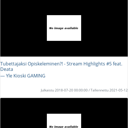
Tubettajaksi Opiskeleminen?! - Stream Highlights #5 feat.
Deata
― Yle Kioski GAMING
Julkaistu 2018-07-20 00:00:00 / Tallennettu 2021-05-12