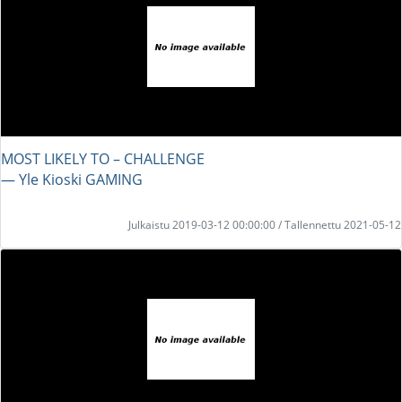
MOST LIKELY TO – CHALLENGE
― Yle Kioski GAMING
Julkaistu 2019-03-12 00:00:00 / Tallennettu 2021-05-12