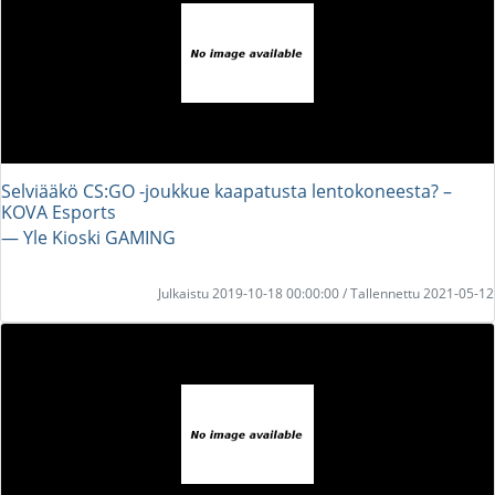
Selviääkö CS:GO -joukkue kaapatusta lentokoneesta? –
KOVA Esports
― Yle Kioski GAMING
Julkaistu 2019-10-18 00:00:00 / Tallennettu 2021-05-12