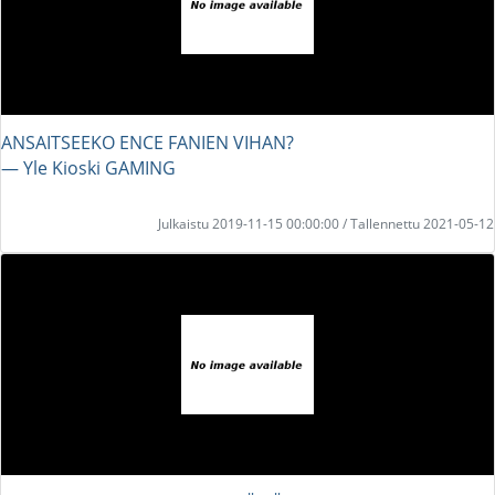
ANSAITSEEKO ENCE FANIEN VIHAN?
― Yle Kioski GAMING
Julkaistu 2019-11-15 00:00:00 / Tallennettu 2021-05-12