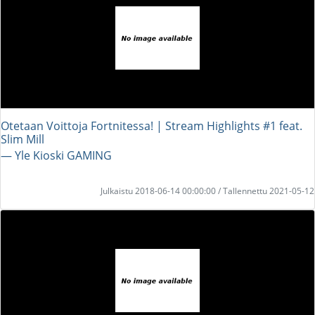
Otetaan Voittoja Fortnitessa! | Stream Highlights #1 feat.
Slim Mill
― Yle Kioski GAMING
Julkaistu 2018-06-14 00:00:00 / Tallennettu 2021-05-12