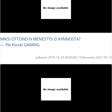
MIKSI OTTOND:N MENESTYS EI KIINNOSTA?
― Yle Kioski GAMING
Julkaistu 2019-10-25 00:00:00 / Tallennettu 2021-05-12