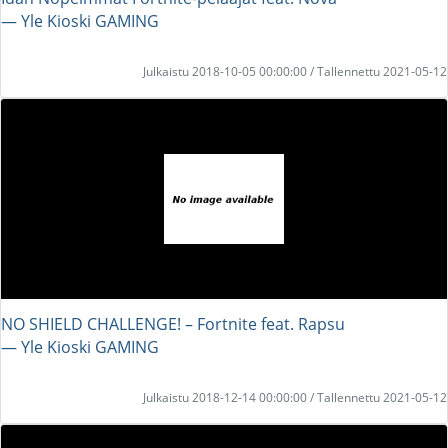
― Yle Kioski GAMING
Julkaistu 2018-10-05 00:00:00 / Tallennettu 2021-05-12
NO SHIELD CHALLENGE! – Fortnite feat. Rapsu
― Yle Kioski GAMING
Julkaistu 2018-12-14 00:00:00 / Tallennettu 2021-05-12