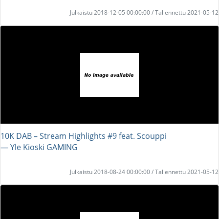
Julkaistu 2018-12-05 00:00:00 / Tallennettu 2021-05-12
10K DAB – Stream Highlights #9 feat. Scouppi
― Yle Kioski GAMING
Julkaistu 2018-08-24 00:00:00 / Tallennettu 2021-05-12