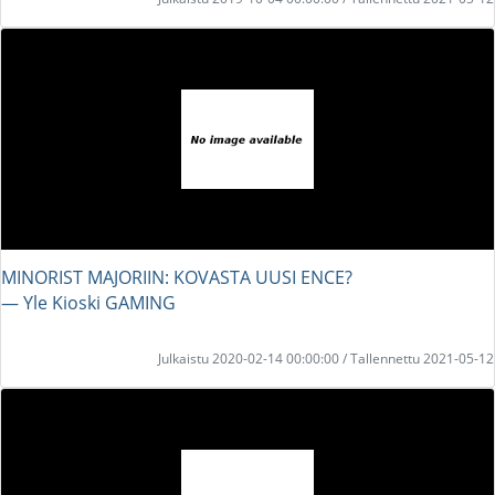
MINORIST MAJORIIN: KOVASTA UUSI ENCE?
― Yle Kioski GAMING
Julkaistu 2020-02-14 00:00:00 / Tallennettu 2021-05-12