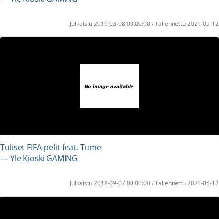
Julkaistu 2019-03-08 00:00:00 / Tallennettu 2021-05-12
Tuliset FIFA-pelit feat. Tume
― Yle Kioski GAMING
Julkaistu 2018-09-07 00:00:00 / Tallennettu 2021-05-12