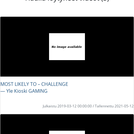
MOST LIKELY TO – CHALLENGE
― Yle Kioski GAMING
Julkaistu 2019-03-12 00:00:00 / Tallennettu 2021-05-12