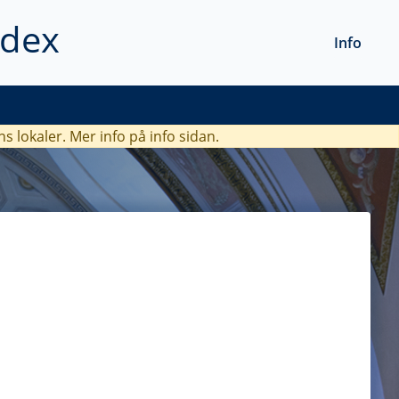
ndex
Info
ns lokaler. Mer info
på info sidan.