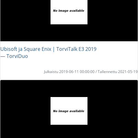
Ubisoft ja Square Enix | TorviTalk E3 2019
― TorviDuo
Julkaistu 2019-06-11 00:00:00 / Tallennettu 2021-05-19