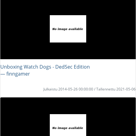
Unboxing Watch Dogs - DedSec Edition
― finngamer
Julkaistu 2014-05-26 00:00:00 / Tallennettu 2021-05-06