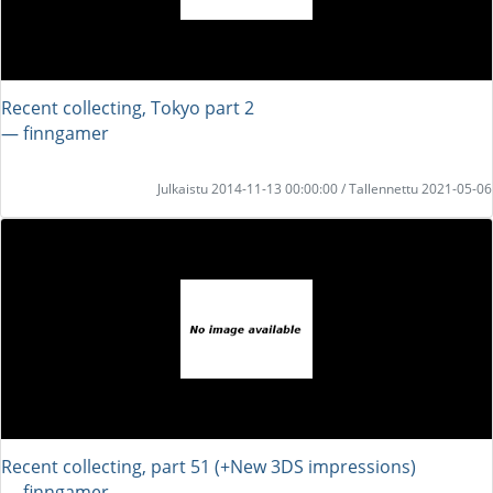
Recent collecting, Tokyo part 2
― finngamer
Julkaistu 2014-11-13 00:00:00 / Tallennettu 2021-05-06
Recent collecting, part 51 (+New 3DS impressions)
― finngamer