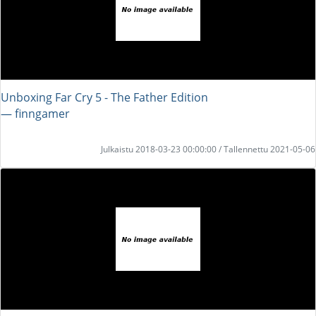
Unboxing Far Cry 5 - The Father Edition
― finngamer
Julkaistu 2018-03-23 00:00:00 / Tallennettu 2021-05-06