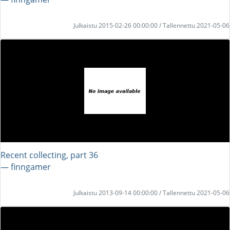
Julkaistu 2015-02-26 00:00:00 / Tallennettu 2021-05-06
Recent collecting, part 36
― finngamer
Julkaistu 2013-09-14 00:00:00 / Tallennettu 2021-05-06