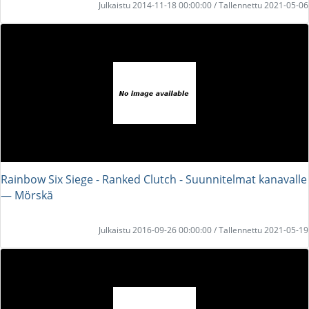
Julkaistu 2014-11-18 00:00:00 / Tallennettu 2021-05-06
Rainbow Six Siege - Ranked Clutch - Suunnitelmat kanavalle
― Mörskä
Julkaistu 2016-09-26 00:00:00 / Tallennettu 2021-05-19