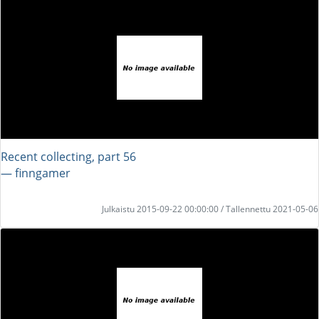
Recent collecting, part 56
― finngamer
Julkaistu 2015-09-22 00:00:00 / Tallennettu 2021-05-06