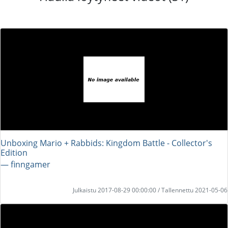
Unboxing Mario + Rabbids: Kingdom Battle - Collector's
Edition
― finngamer
Julkaistu 2017-08-29 00:00:00 / Tallennettu 2021-05-06