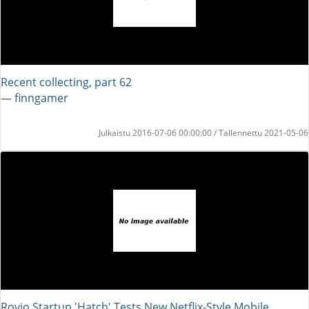
Recent collecting, part 62
― finngamer
Julkaistu 2016-07-06 00:00:00 / Tallennettu 2021-05-06
Rovio Startup 'Hatch' Tests New Netflix-Style Mobile