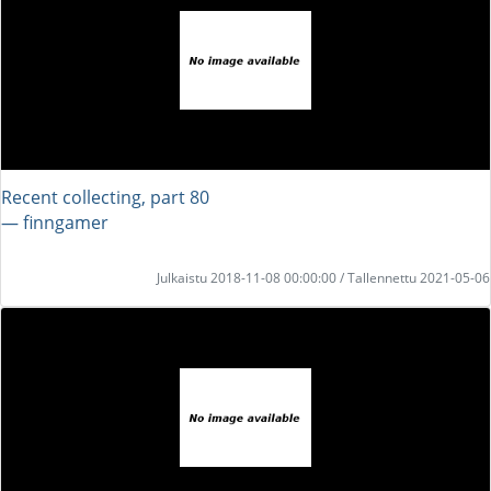
Recent collecting, part 80
― finngamer
Julkaistu 2018-11-08 00:00:00 / Tallennettu 2021-05-06