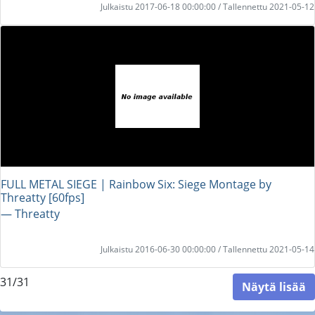
Julkaistu 2017-06-18 00:00:00 / Tallennettu 2021-05-12
FULL METAL SIEGE | Rainbow Six: Siege Montage by
Threatty [60fps]
― Threatty
Julkaistu 2016-06-30 00:00:00 / Tallennettu 2021-05-14
31/31
Näytä lisää