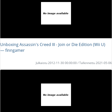
Unboxing Assassin's Creed III - Join or Die Edition (Wii U)
― finngamer
Julkaistu 2012-11-30 00:00:00 / Tallennettu 2021-05-06