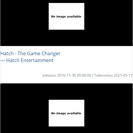
Hatch - The Game Changer
― Hatch Entertainment
Julkaistu 2016-11-30 00:00:00 / Tallennettu 2021-05-17