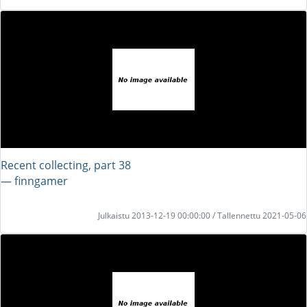
Recent collecting, part 38
― finngamer
Julkaistu 2013-12-19 00:00:00 / Tallennettu 2021-05-06