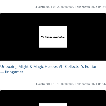
Julkaistu 2024-04-23 00:00:00 / Tallennettu 2025-04-24
Unboxing Might & Magic Heroes VI - Collector's Edition
― finngamer
Julkaistu 2011-10-13 00:00:00 / Tallennettu 2021-05-06