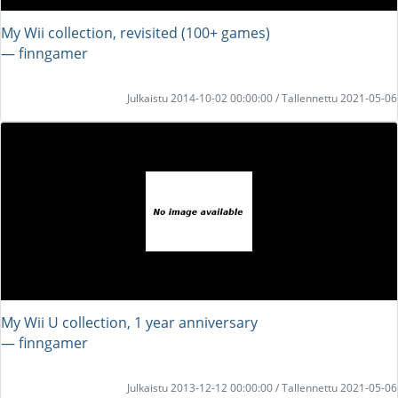
My Wii collection, revisited (100+ games)
― finngamer
Julkaistu 2014-10-02 00:00:00 / Tallennettu 2021-05-06
My Wii U collection, 1 year anniversary
― finngamer
Julkaistu 2013-12-12 00:00:00 / Tallennettu 2021-05-06