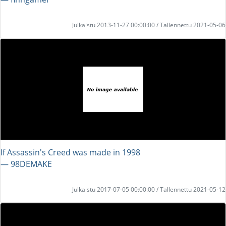
Julkaistu 2013-11-27 00:00:00 / Tallennettu 2021-05-06
If Assassin's Creed was made in 1998
― 98DEMAKE
Julkaistu 2017-07-05 00:00:00 / Tallennettu 2021-05-12