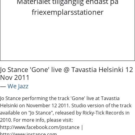
Materialet tillgänglig endast på
friexemplarsstationer
Jo Stance 'Gone' live @ Tavastia Helsinki 12
Nov 2011
―
We Jazz
Jo Stance performing the track 'Gone' live at Tavastia
Helsinki on November 12 2011. Studio version of the track
available on "Jo Stance", released by Ricky-Tick Records in
2010. For more info, please visit:
http://www.facebook.com/jostance |
http://www.jostance.com