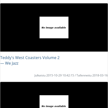
Teddy's West Coasters Volume 2
― We Jazz
Julkaistu 2015-10-29 10:42:15 / Tallennettu 2018-03-16