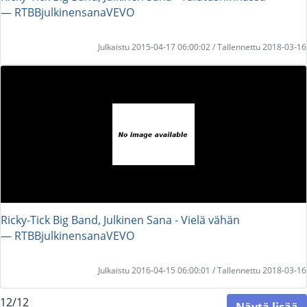
― RTBBjulkinensanaVEVO
Julkaistu 2015-04-17 06:00:02 / Tallennettu 2018-03-16
Ricky-Tick Big Band, Julkinen Sana - Vielä vähän
― RTBBjulkinensanaVEVO
Julkaistu 2016-04-15 06:00:01 / Tallennettu 2018-03-16
12/12
Näytä lisää