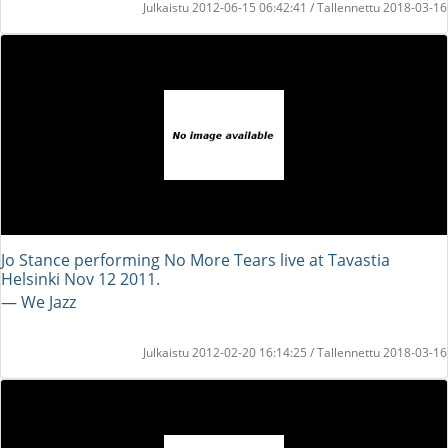
Julkaistu 2012-06-15 06:42:41 / Tallennettu 2018-03-16
Jo Stance performing No More Tears live at Tavastia
Helsinki Nov 12 2011.
― We Jazz
Julkaistu 2012-02-20 16:14:25 / Tallennettu 2018-03-16