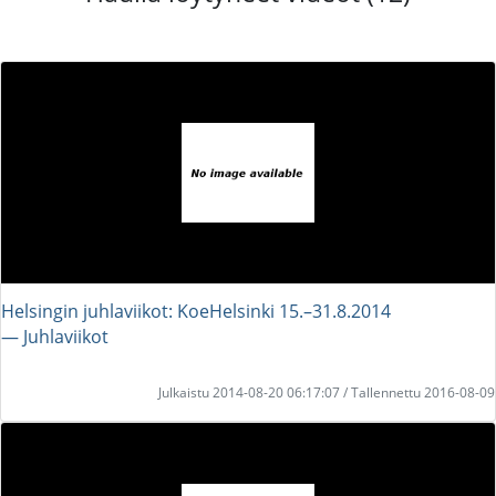
Helsingin juhlaviikot: KoeHelsinki 15.–31.8.2014
― Juhlaviikot
Julkaistu 2014-08-20 06:17:07 / Tallennettu 2016-08-09