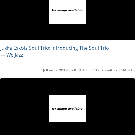
Jukka Eskola Soul Trio: Introducing The Soul Trio
― We Jazz
Julkaistu 2016-05-30 20:03:58 / Tallennettu 2018-03-16