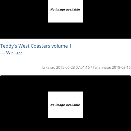
Teddy's West Coasters volume 1
― We Jazz
Julkaistu 2015-06-23 07:51:16 / Tallennettu 2018-03-16