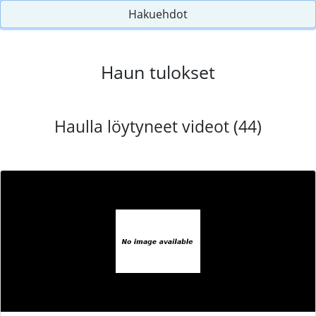
Hakuehdot
Haun tulokset
Haulla löytyneet videot (44)