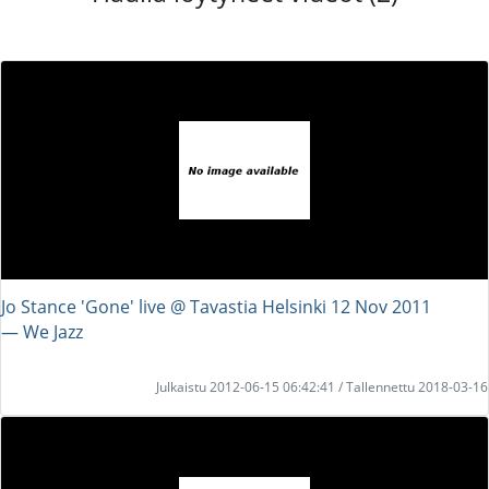
Jo Stance 'Gone' live @ Tavastia Helsinki 12 Nov 2011
― We Jazz
Julkaistu 2012-06-15 06:42:41 / Tallennettu 2018-03-16