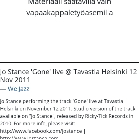
Materiaali saatavilla vain
vapaakappaletyöasemilla
Jo Stance 'Gone' live @ Tavastia Helsinki 12
Nov 2011
―
We Jazz
Jo Stance performing the track 'Gone' live at Tavastia
Helsinki on November 12 2011. Studio version of the track
available on "Jo Stance", released by Ricky-Tick Records in
2010. For more info, please visit:
http://www.facebook.com/jostance |
http://www.jostance.com