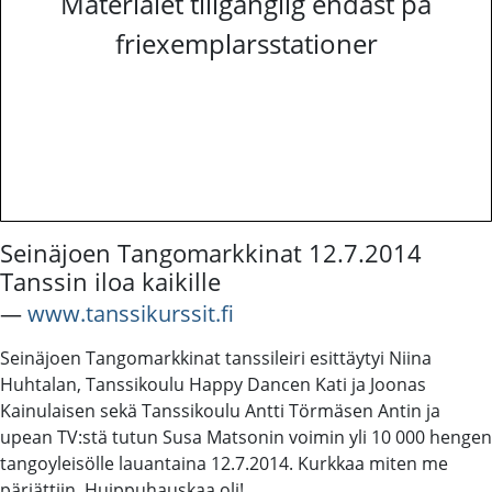
Materialet tillgänglig endast på
friexemplarsstationer
Seinäjoen Tangomarkkinat 12.7.2014
Tanssin iloa kaikille
―
www.tanssikurssit.fi
Seinäjoen Tangomarkkinat tanssileiri esittäytyi Niina
Huhtalan, Tanssikoulu Happy Dancen Kati ja Joonas
Kainulaisen sekä Tanssikoulu Antti Törmäsen Antin ja
upean TV:stä tutun Susa Matsonin voimin yli 10 000 hengen
tangoyleisölle lauantaina 12.7.2014. Kurkkaa miten me
pärjättiin. Huippuhauskaa oli!