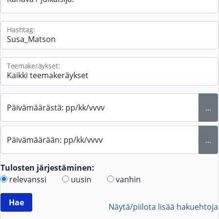
Hashtag:
Teemakeräykset:
Päivämäärästä: pp/kk/vvvv
...
Päivämäärään: pp/kk/vvvv
...
Tulosten järjestäminen:
relevanssi
uusin
vanhin
Näytä/piilota lisää hakuehtoja