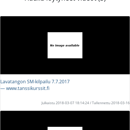
Lavatangon SM-kilpailu 7.7.2017
― www.tanssikurssit.fi
Julkaistu 2018-03-07 18:14:24 / Tallennettu 2018-03-16