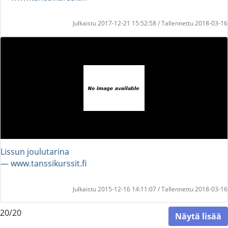
Julkaistu 2017-12-21 15:52:58 / Tallennettu 2018-03-16
Lissun joulutarina
― www.tanssikurssit.fi
Julkaistu 2015-12-16 14:11:07 / Tallennettu 2018-03-16
20/20
Näytä lisää