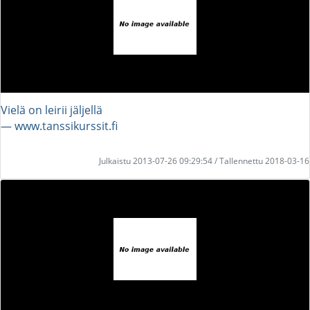
Vielä on leirii jäljellä
― www.tanssikurssit.fi
Julkaistu 2013-07-26 09:29:54 / Tallennettu 2018-03-16