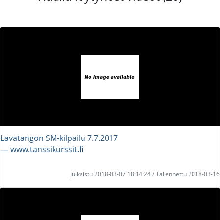
Lavatangon SM-kilpailu 7.7.2017
― www.tanssikurssit.fi
Julkaistu 2018-03-07 18:14:24 / Tallennettu 2018-03-16