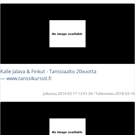
Kalle Jalava & Finkut - Tanssiaalto 20vuotta
― www.tanssikurssit.fi
Julkaistu 2014-03-17 13:51:34 / Tallennettu 2018-03-16