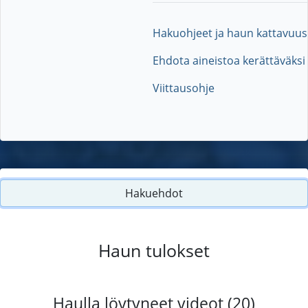
Hakuohjeet ja haun kattavuus
Ehdota aineistoa kerättäväksi
Viittausohje
Hakuehdot
Haun tulokset
Haulla löytyneet videot (20)