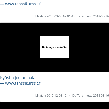
― www.tanssikurssit.fi
Julkaistu 2014-03-05 09:01:43 / Tallennettu 2018-03-16
Kyöstin joulumaalaus
― www.tanssikurssit.fi
Julkaistu 2015-12-08 16:14:10 / Tallennettu 2018-03-16