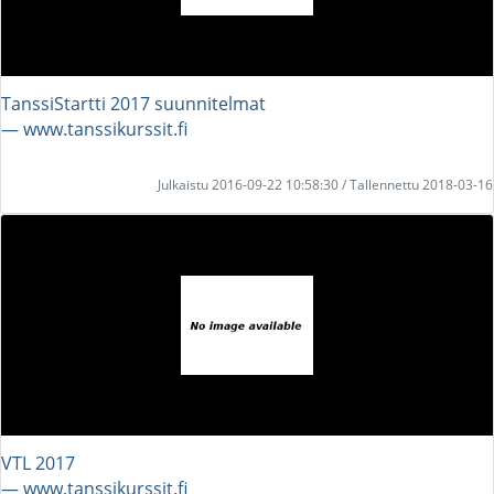
TanssiStartti 2017 suunnitelmat
― www.tanssikurssit.fi
Julkaistu 2016-09-22 10:58:30 / Tallennettu 2018-03-16
VTL 2017
― www.tanssikurssit.fi