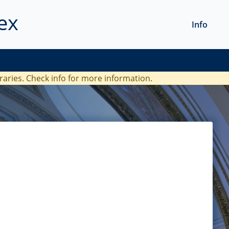
ex
Info
braries. Check
info
for more information.