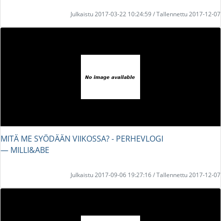
Julkaistu 2017-03-22 10:24:59 / Tallennettu 2017-12-07
MITÄ ME SYÖDÄÄN VIIKOSSA? - PERHEVLOGI
― MILLI&ABE
Julkaistu 2017-09-06 19:27:16 / Tallennettu 2017-12-07