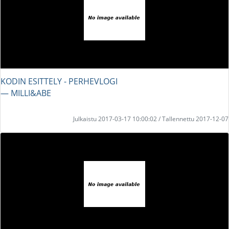
KODIN ESITTELY - PERHEVLOGI
― MILLI&ABE
Julkaistu 2017-03-17 10:00:02 / Tallennettu 2017-12-07