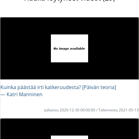
Kuinka päästää irti katkeruudesta? [Päivän teoria]
― Katri Manninen
Julkaistu 2020-12-30 00:00:00 / Tallennettu 2021-05-13