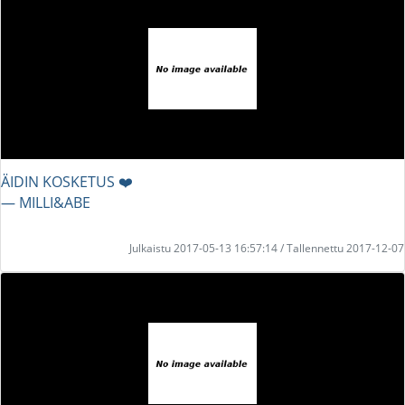
ÄIDIN KOSKETUS ❤️
― MILLI&ABE
Julkaistu 2017-05-13 16:57:14 / Tallennettu 2017-12-07