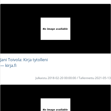
Jani Toivola: Kirja tytolleni
― kirja.fi
Julkaistu 2018-02-20 00:00:00 / Tallennettu 2021-05-13