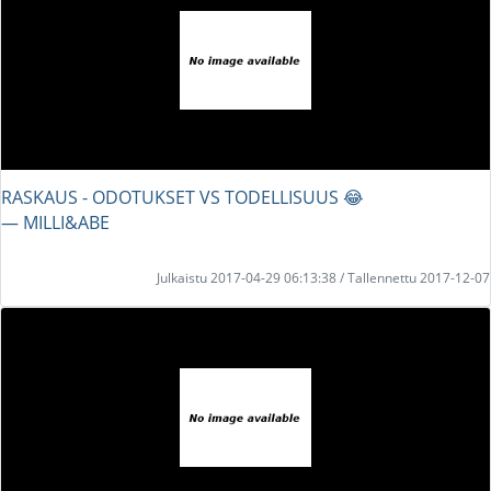
RASKAUS - ODOTUKSET VS TODELLISUUS 😂
― MILLI&ABE
Julkaistu 2017-04-29 06:13:38 / Tallennettu 2017-12-07