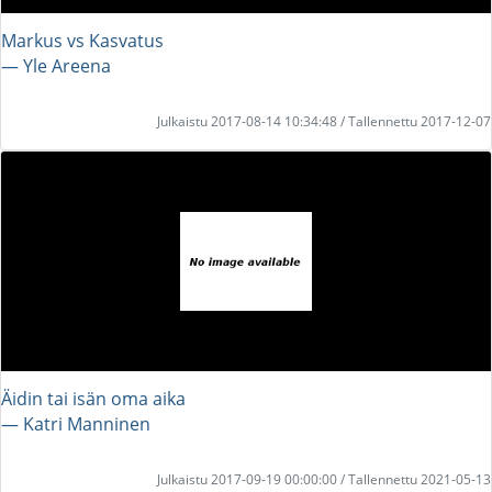
Markus vs Kasvatus
― Yle Areena
Julkaistu 2017-08-14 10:34:48 / Tallennettu 2017-12-07
Äidin tai isän oma aika
― Katri Manninen
Julkaistu 2017-09-19 00:00:00 / Tallennettu 2021-05-13