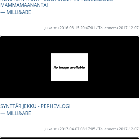
MAMMAMAANANTAI
― MILLI&ABE
Julkaistu 2016-08-15 20:47:01 / Tallennettu 2017-12-07
SYNTTÄRIJEKKU - PERHEVLOGI
― MILLI&ABE
Julkaistu 2017-04-07 08:17:05 / Tallennettu 2017-12-07