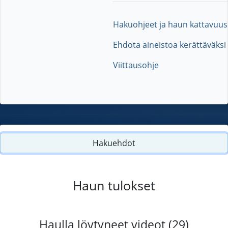
Hakuohjeet ja haun kattavuus
Ehdota aineistoa kerättäväksi
Viittausohje
Hakuehdot
Haun tulokset
Haulla löytyneet videot (29)