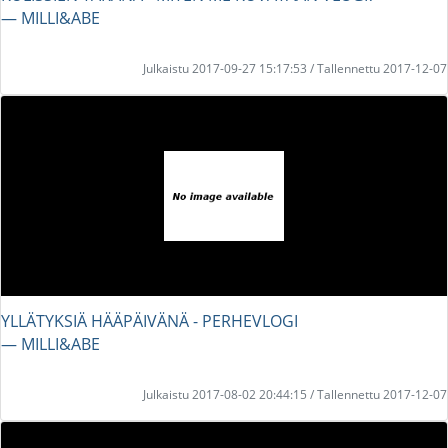
― MILLI&ABE
Julkaistu 2017-09-27 15:17:53 / Tallennettu 2017-12-07
YLLÄTYKSIÄ HÄÄPÄIVÄNÄ - PERHEVLOGI
― MILLI&ABE
Julkaistu 2017-08-02 20:44:15 / Tallennettu 2017-12-07