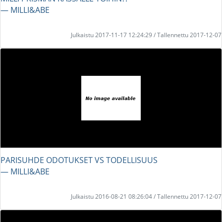
― MILLI&ABE
Julkaistu 2017-11-17 12:24:29 / Tallennettu 2017-12-07
PARISUHDE ODOTUKSET VS TODELLISUUS
― MILLI&ABE
Julkaistu 2016-08-21 08:26:04 / Tallennettu 2017-12-07