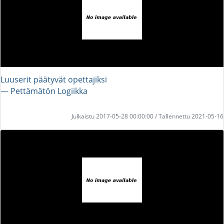
Luuserit päätyvät opettajiksi
― Pettämätön Logiikka
Julkaistu 2017-05-28 00:00:00 / Tallennettu 2021-05-16