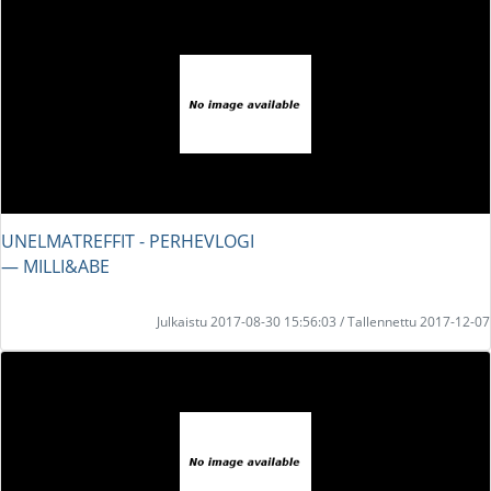
UNELMATREFFIT - PERHEVLOGI
― MILLI&ABE
Julkaistu 2017-08-30 15:56:03 / Tallennettu 2017-12-07