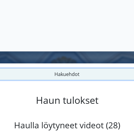
Hakuehdot
Haun tulokset
Haulla löytyneet videot (28)