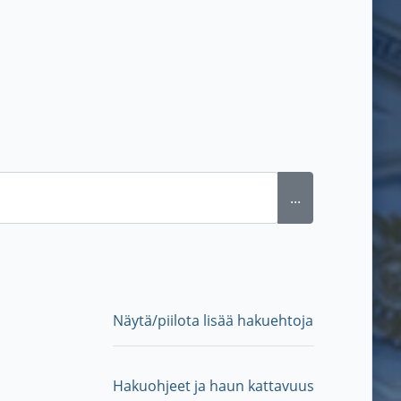
...
Näytä/piilota lisää hakuehtoja
Hakuohjeet ja haun kattavuus