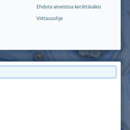
Ehdota aineistoa kerättäväksi
Viittausohje