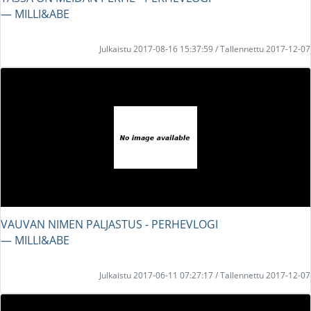
― MILLI&ABE
Julkaistu 2017-08-16 15:37:59 / Tallennettu 2017-12-07
VAUVAN NIMEN PALJASTUS - PERHEVLOGI
― MILLI&ABE
Julkaistu 2017-06-11 07:27:17 / Tallennettu 2017-12-07