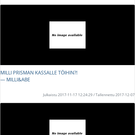
MILLI PRISMAN KASSALLE TÖIHIN?!
― MILLI&ABE
Julkaistu 2017-11-17 12:24:29 / Tallennettu 2017-12-07