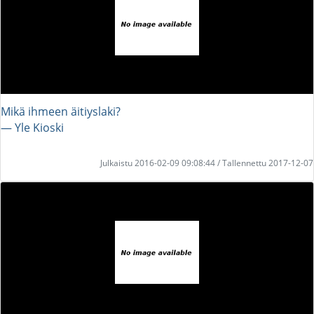
Mikä ihmeen äitiyslaki?
― Yle Kioski
Julkaistu 2016-02-09 09:08:44 / Tallennettu 2017-12-07