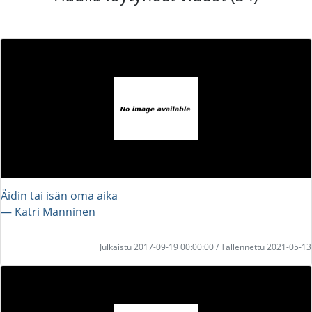
Äidin tai isän oma aika
― Katri Manninen
Julkaistu 2017-09-19 00:00:00 / Tallennettu 2021-05-13