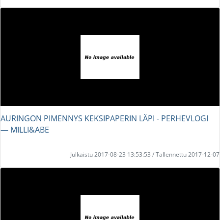
AURINGON PIMENNYS KEKSIPAPERIN LÄPI - PERHEVLOGI
― MILLI&ABE
Julkaistu 2017-08-23 13:53:53 / Tallennettu 2017-12-07