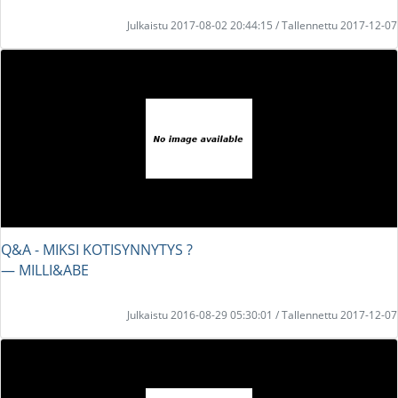
Julkaistu 2017-08-02 20:44:15 / Tallennettu 2017-12-07
Q&A - MIKSI KOTISYNNYTYS ?
― MILLI&ABE
Julkaistu 2016-08-29 05:30:01 / Tallennettu 2017-12-07