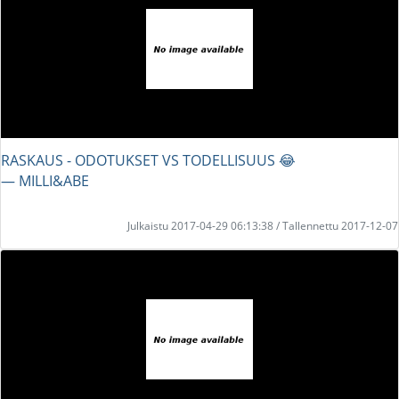
RASKAUS - ODOTUKSET VS TODELLISUUS 😂
― MILLI&ABE
Julkaistu 2017-04-29 06:13:38 / Tallennettu 2017-12-07