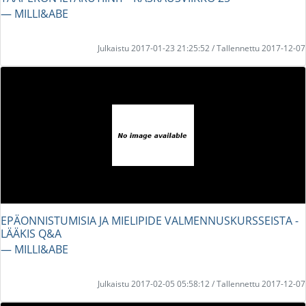
― MILLI&ABE
Julkaistu 2017-01-23 21:25:52 / Tallennettu 2017-12-07
EPÄONNISTUMISIA JA MIELIPIDE VALMENNUSKURSSEISTA -
LÄÄKIS Q&A
― MILLI&ABE
Julkaistu 2017-02-05 05:58:12 / Tallennettu 2017-12-07