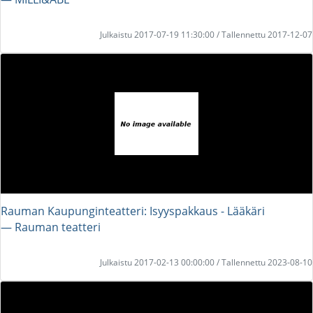
Julkaistu 2017-07-19 11:30:00 / Tallennettu 2017-12-07
Rauman Kaupunginteatteri: Isyyspakkaus - Lääkäri
― Rauman teatteri
Julkaistu 2017-02-13 00:00:00 / Tallennettu 2023-08-10