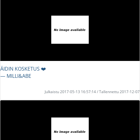
ÄIDIN KOSKETUS ❤️
― MILLI&ABE
Julkaistu 2017-05-13 16:57:14 / Tallennettu 2017-12-07