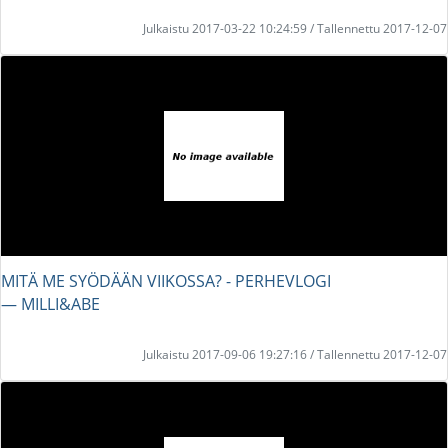
Julkaistu 2017-03-22 10:24:59 / Tallennettu 2017-12-07
MITÄ ME SYÖDÄÄN VIIKOSSA? - PERHEVLOGI
― MILLI&ABE
Julkaistu 2017-09-06 19:27:16 / Tallennettu 2017-12-07