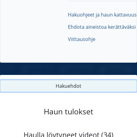
Hakuohjeet ja haun kattavuus
Ehdota aineistoa kerättäväksi
Viittausohje
Hakuehdot
Haun tulokset
Haulla löytyneet videot (34)