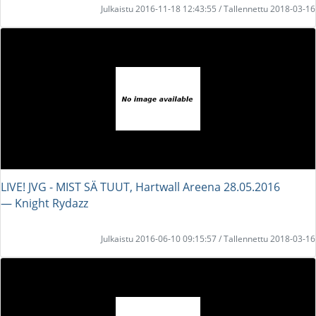
Julkaistu 2016-11-18 12:43:55 / Tallennettu 2018-03-16
LIVE! JVG - MIST SÄ TUUT, Hartwall Areena 28.05.2016
― Knight Rydazz
Julkaistu 2016-06-10 09:15:57 / Tallennettu 2018-03-16