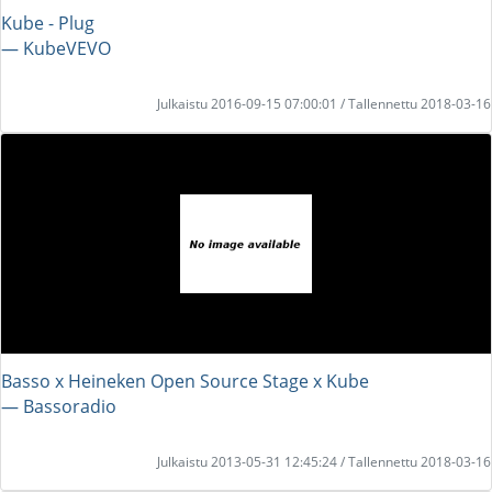
Kube - Plug
― KubeVEVO
Julkaistu 2016-09-15 07:00:01 / Tallennettu 2018-03-16
Basso x Heineken Open Source Stage x Kube
― Bassoradio
Julkaistu 2013-05-31 12:45:24 / Tallennettu 2018-03-16