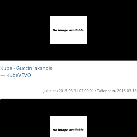
Kube - Guccin lakanois
― KubeVEVO
Julkaistu 2015-03-31 07:00:01 / Tallennettu 2018-03-16