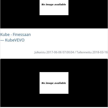
Kube - Finessaan
― KubeVEVO
Julkaistu 2017-06-06 07:00:04 / Tallennettu 2018-03-16