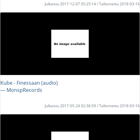
Julkaistu 2017-12-07 05:25:14 / Tallennettu 2018-03-16
Kube - Finessaan (audio)
― MonspRecords
Julkaistu 2017-05-24 02:36:59 / Tallennettu 2018-03-16