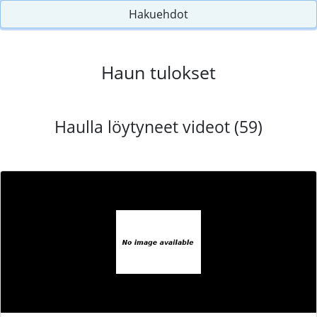
Hakuehdot
Haun tulokset
Haulla löytyneet videot (59)