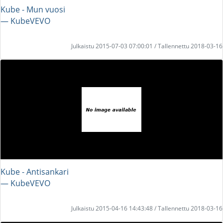
Kube - Mun vuosi
― KubeVEVO
Julkaistu 2015-07-03 07:00:01 / Tallennettu 2018-03-16
Kube - Antisankari
― KubeVEVO
Julkaistu 2015-04-16 14:43:48 / Tallennettu 2018-03-16