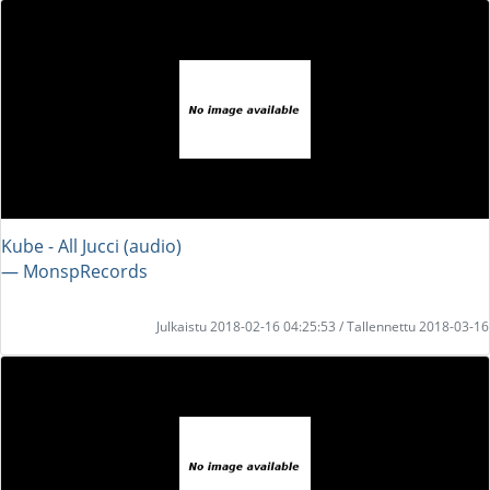
Kube - All Jucci (audio)
― MonspRecords
Julkaistu 2018-02-16 04:25:53 / Tallennettu 2018-03-16