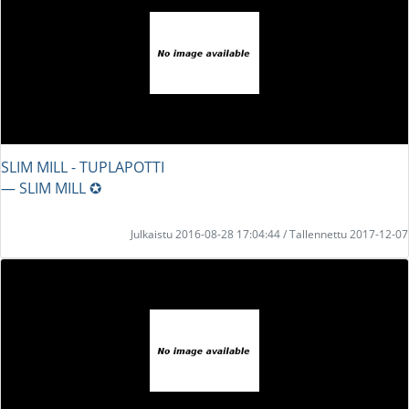
SLIM MILL - TUPLAPOTTI
― SLIM MILL ✪
Julkaistu 2016-08-28 17:04:44 / Tallennettu 2017-12-07