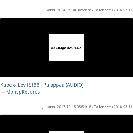
Julkaistu 2014-05-30 08:59:26 / Tallennettu 2018-03-16
Kube & Eevil Stöö - Pulappaa (AUDIO)
― MonspRecords
Julkaistu 2017-12-15 05:54:18 / Tallennettu 2018-03-16