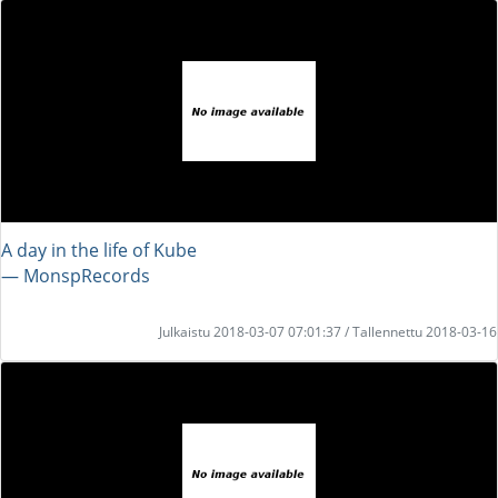
A day in the life of Kube
― MonspRecords
Julkaistu 2018-03-07 07:01:37 / Tallennettu 2018-03-16